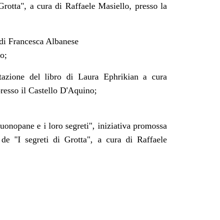
rotta", a cura di Raffaele Masiello, presso la
 di Francesca Albanese
o;
azione del libro di Laura Ephrikian a cura
presso il Castello D'Aquino;
uonopane e i loro segreti", iniziativa promossa
e "I segreti di Grotta", a cura di Raffaele