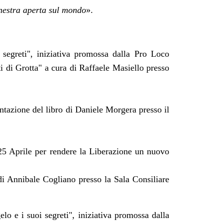
finestra aperta sul mondo
».
segreti", iniziativa promossa dalla Pro Loco
i di Grotta" a cura di Raffaele Masiello presso
ntazione del libro di Daniele Morgera presso il
l 25 Aprile per rendere la Liberazione un nuovo
di Annibale Cogliano presso la Sala Consiliare
o e i suoi segreti", iniziativa promossa dalla