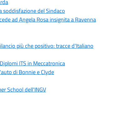
arda
 la soddisfazione del Sindaco
cede ad Angela Rosa insignita a Ravenna
ncio più che positivo: tracce d'Italiano
 Diplomi ITS in Meccatronica
l'auto di Bonnie e Clyde
er School dell'INGV