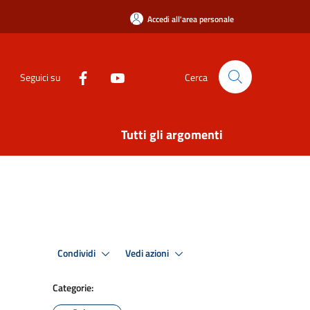
Accedi all'area personale
Seguici su
Cerca
Tutti gli argomenti
Condividi
Vedi azioni
Categorie: