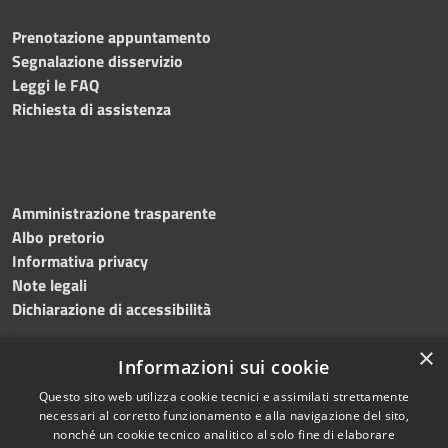
Prenotazione appuntamento
Segnalazione disservizio
Leggi le FAQ
Richiesta di assistenza
Amministrazione trasparente
Albo pretorio
Informativa privacy
Note legali
Dichiarazione di accessibilità
×
Informazioni sui cookie
Questo sito web utilizza cookie tecnici e assimilati strettamente
RSS
Copyright © 2024 •
necessari al corretto funzionamento e alla navigazione del sito,
Accessibilità
Comune di
Grottaminarda
nonché un cookie tecnico analitico al solo fine di elaborare