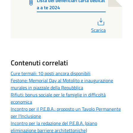
LIsta dei beneficiari carta dedicat
a a te 2024
PDF
Scarica
Contenuti correlati
Cure termali: 10 posti ancora disponibili
Festone: Memorial Day al Motolito e inaugurazione
murales in piazzale della Repubblica
Rifiuti: bonus sociale per le famiglie in difficoltà
economica
Incontro per il P.E.B.A.: proposto un Tavolo Permanente
per l'Inclusione
Incontro per la redazione del P.E.B.A. (piano
eliminazione barriere architettoniche)