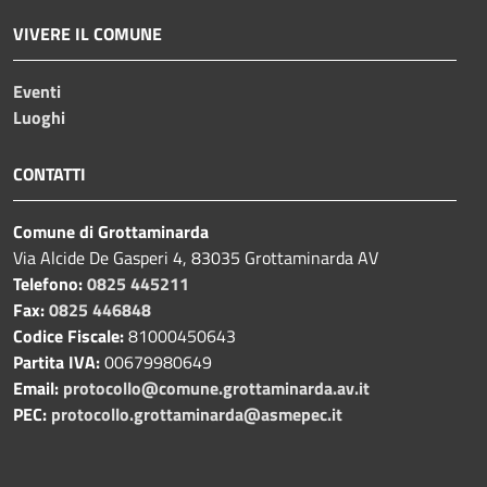
VIVERE IL COMUNE
Eventi
Luoghi
CONTATTI
Comune di Grottaminarda
Via Alcide De Gasperi 4, 83035 Grottaminarda AV
Telefono:
0825 445211
Fax:
0825 446848
Codice Fiscale:
81000450643
Partita IVA:
00679980649
Email:
protocollo@comune.grottaminarda.av.it
PEC:
protocollo.grottaminarda@asmepec.it