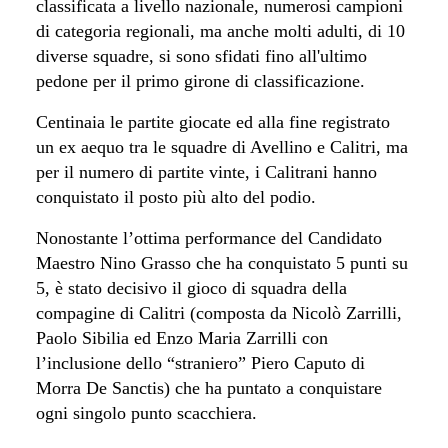
classificata a livello nazionale, numerosi campioni
di categoria regionali, ma anche molti adulti, di 10
diverse squadre, si sono sfidati fino all'ultimo
pedone per il primo girone di classificazione.
Centinaia le partite giocate ed alla fine registrato
un ex aequo tra le squadre di Avellino e Calitri, ma
per il numero di partite vinte, i Calitrani hanno
conquistato il posto più alto del podio.
Nonostante l’ottima performance del Candidato
Maestro
Nino Grasso
che ha conquistato 5 punti su
5, è stato decisivo il gioco di squadra della
compagine di Calitri (composta da Nicolò
Zarrilli,
Paolo Sibilia ed Enzo Maria Zarrilli
con
l’inclusione dello “
straniero
” Piero Caputo
di
Morra De Sanctis) che ha puntato a conquistare
ogni singolo punto scacchiera.