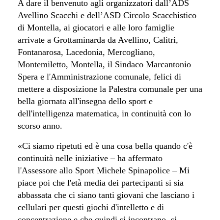
A dare il benvenuto agli organizzatori
dall’ADS
Avellino Scacchi e dell’ASD Circolo Scacchistico
di Montella, ai
giocatori e alle loro famiglie
arrivate a Grottaminarda da Avellino, Calitri,
Fontanarosa, Lacedonia, Mercogliano,
Montemiletto, Montella, il Sindaco Marcantonio
Spera e l'Amministrazione comunale, felici di
mettere a disposizione la Palestra comunale per una
bella giornata all'insegna dello sport e
dell'intelligenza matematica, in continuità con lo
scorso anno.
«Ci siamo ripetuti ed è una cosa bella quando c'è
continuità nelle iniziative – ha affermato
l'Assessore allo Sport Michele Spinapolice – Mi
piace poi che l'età media dei partecipanti si sia
abbassata che ci siano tanti giovani che lasciano i
cellulari per questi giochi d'intelletto e di
concentrazione e che quindi si incontrano, si