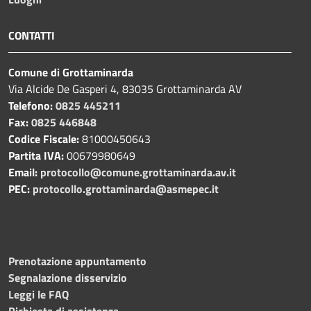
CONTATTI
Comune di Grottaminarda
Via Alcide De Gasperi 4, 83035 Grottaminarda AV
Telefono:
0825 445211
Fax:
0825 446848
Codice Fiscale:
81000450643
Partita IVA:
00679980649
Email:
protocollo@comune.grottaminarda.av.it
PEC:
protocollo.grottaminarda@asmepec.it
Prenotazione appuntamento
Segnalazione disservizio
Leggi le FAQ
Richiesta di assistenza