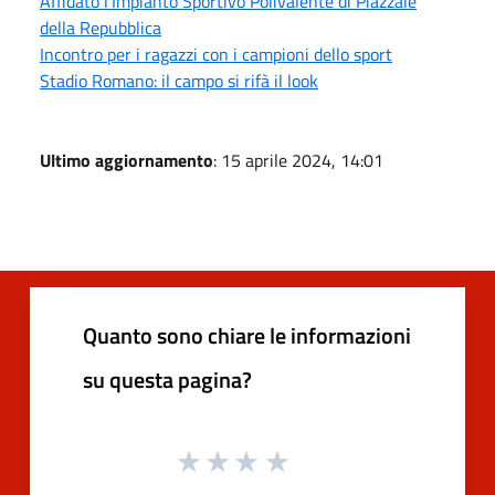
Affidato l'Impianto Sportivo Polivalente di Piazzale
della Repubblica
Incontro per i ragazzi con i campioni dello sport
Stadio Romano: il campo si rifà il look
Ultimo aggiornamento
: 15 aprile 2024, 14:01
Quanto sono chiare le informazioni
su questa pagina?