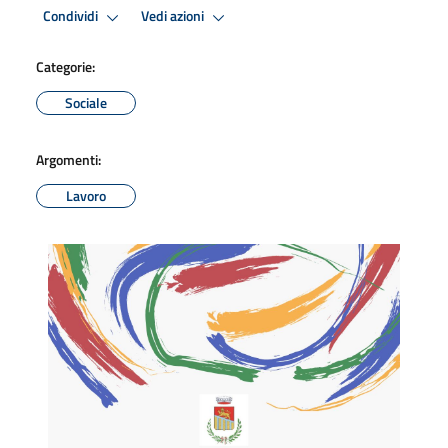
Condividi
Vedi azioni
Categorie:
Sociale
Argomenti:
Lavoro