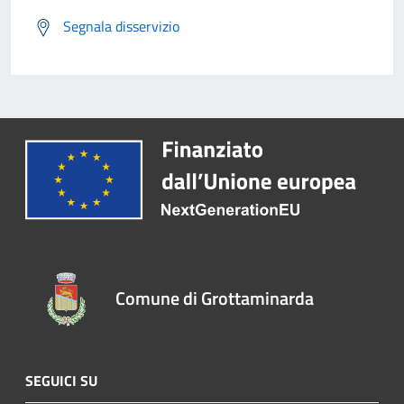
Segnala disservizio
Comune di Grottaminarda
SEGUICI SU