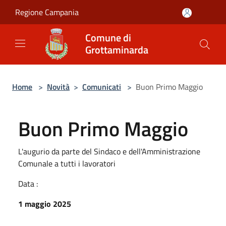
Salta al contenuto principale
Regione Campania
Comune di
Grottaminarda
Home
>
Novità
>
Comunicati
>
Buon Primo Maggio
Buon Primo Maggio
L'augurio da parte del Sindaco e dell'Amministrazione
Comunale a tutti i lavoratori
Data :
1 maggio 2025