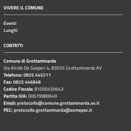
VIVERE IL COMUNE
Eventi
Luoghi
CONTATTI
Comune di Grottaminarda
Via Alcide De Gasperi 4, 83035 Grottaminarda AV
Telefono:
0825 445211
Fax:
0825 446848
Codice Fiscale:
81000450643
Partita IVA:
00679980649
Email:
protocollo@comune.grottaminarda.av.it
PEC:
protocollo.grottaminarda@asmepec.it