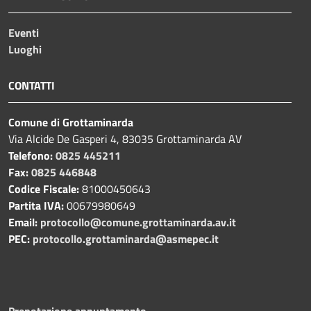
Eventi
Luoghi
CONTATTI
Comune di Grottaminarda
Via Alcide De Gasperi 4, 83035 Grottaminarda AV
Telefono:
0825 445211
Fax:
0825 446848
Codice Fiscale:
81000450643
Partita IVA:
00679980649
Email:
protocollo@comune.grottaminarda.av.it
PEC:
protocollo.grottaminarda@asmepec.it
Prenotazione appuntamento