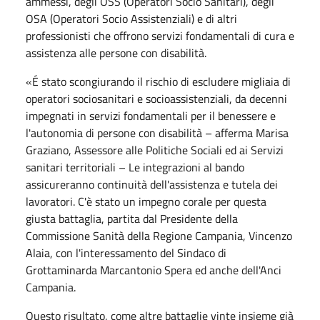
ammessi, degli OSS (Operatori Socio Sanitari), degli
OSA (Operatori Socio Assistenziali) e di altri
professionisti che offrono servizi fondamentali di cura e
assistenza alle persone con disabilità.
«É stato scongiurando il rischio di escludere migliaia di
operatori sociosanitari e socioassistenziali, da decenni
impegnati in servizi fondamentali per il benessere e
l'autonomia di persone con disabilità – afferma Marisa
Graziano, Assessore alle Politiche Sociali ed ai Servizi
sanitari territoriali – Le integrazioni al bando
assicureranno continuità dell'assistenza e tutela dei
lavoratori. C'è stato un impegno corale per questa
giusta battaglia, partita dal Presidente della
Commissione Sanità della Regione Campania, Vincenzo
Alaia, con l'interessamento del Sindaco di
Grottaminarda Marcantonio Spera ed anche dell'Anci
Campania.
Questo risultato, come altre battaglie vinte insieme già