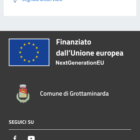
Comune di Grottaminarda
SEGUICI SU
Facebook
Youtube