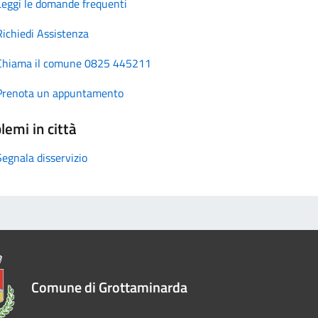
Leggi le domande frequenti
Richiedi Assistenza
Chiama il comune 0825 445211
Prenota un appuntamento
lemi in città
Segnala disservizio
Comune di Grottaminarda