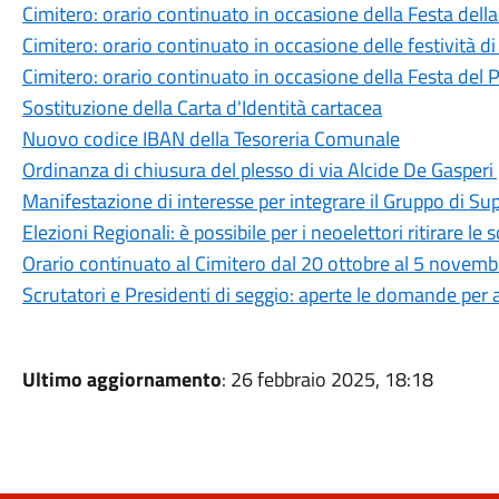
Cimitero: orario continuato in occasione della Festa dell
Cimitero: orario continuato in occasione delle festività d
Cimitero: orario continuato in occasione della Festa del 
Sostituzione della Carta d'Identità cartacea
Nuovo codice IBAN della Tesoreria Comunale
Ordinanza di chiusura del plesso di via Alcide De Gasperi
Manifestazione di interesse per integrare il Gruppo di Su
Elezioni Regionali: è possibile per i neoelettori ritirare le
Orario continuato al Cimitero dal 20 ottobre al 5 novemb
Scrutatori e Presidenti di seggio: aperte le domande per 
Ultimo aggiornamento
: 26 febbraio 2025, 18:18