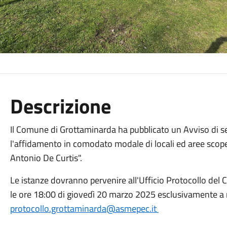
Descrizione
Il Comune di Grottaminarda ha pubblicato un Avviso di s
l'affidamento in comodato modale di locali ed aree scopert
Antonio De Curtis".
Le istanze dovranno pervenire all'Ufficio Protocollo del
le ore 18:00 di giovedì 20 marzo 2025 esclusivamente a 
protocollo.grottaminarda@asmepec.it