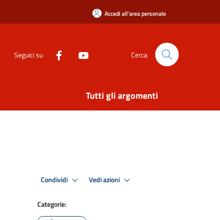
Accedi all'area personale
Seguici su
Cerca
Tutti gli argomenti
Condividi
Vedi azioni
Categorie: