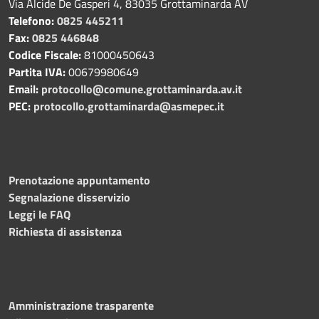
Via Alcide De Gasperi 4, 83035 Grottaminarda AV
Telefono:
0825 445211
Fax:
0825 446848
Codice Fiscale:
81000450643
Partita IVA:
00679980649
Email:
protocollo@comune.grottaminarda.av.it
PEC:
protocollo.grottaminarda@asmepec.it
Prenotazione appuntamento
Segnalazione disservizio
Leggi le FAQ
Richiesta di assistenza
Amministrazione trasparente