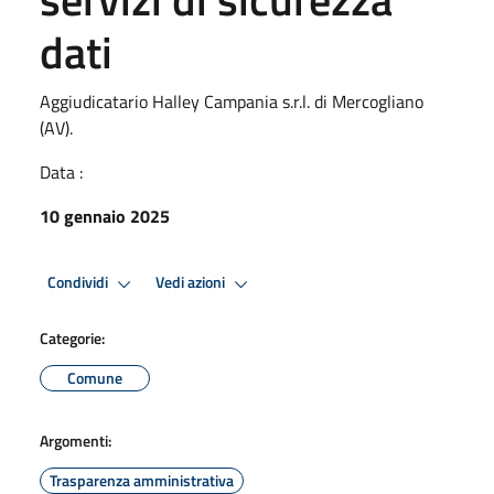
dati
Aggiudicatario Halley Campania s.r.l. di Mercogliano
(AV).
Data :
10 gennaio 2025
Condividi
Vedi azioni
Categorie:
Comune
Argomenti:
Trasparenza amministrativa