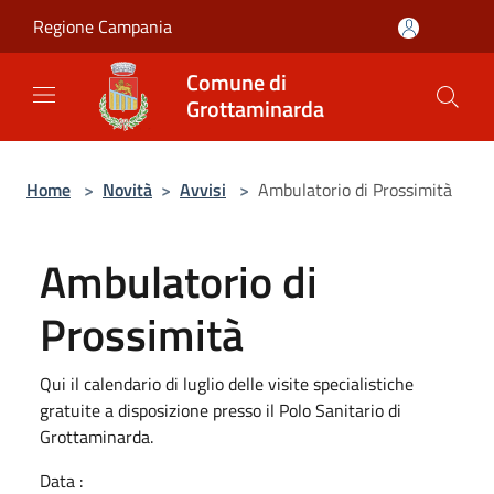
Salta al contenuto principale
Regione Campania
Comune di
Grottaminarda
Home
>
Novità
>
Avvisi
>
Ambulatorio di Prossimità
Ambulatorio di
Prossimità
Qui il calendario di luglio delle visite specialistiche
gratuite a disposizione presso il Polo Sanitario di
Grottaminarda.
Data :