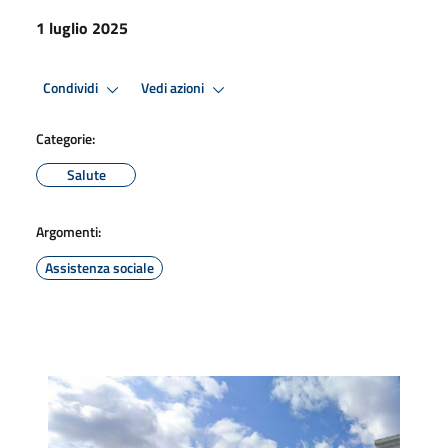
1 luglio 2025
Condividi
Vedi azioni
Categorie:
Salute
Argomenti:
Assistenza sociale