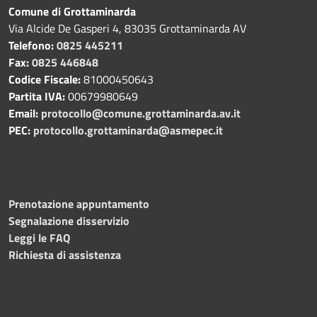
Comune di Grottaminarda
Via Alcide De Gasperi 4, 83035 Grottaminarda AV
Telefono:
0825 445211
Fax:
0825 446848
Codice Fiscale:
81000450643
Partita IVA:
00679980649
Email:
protocollo@comune.grottaminarda.av.it
PEC:
protocollo.grottaminarda@asmepec.it
Prenotazione appuntamento
Segnalazione disservizio
Leggi le FAQ
Richiesta di assistenza