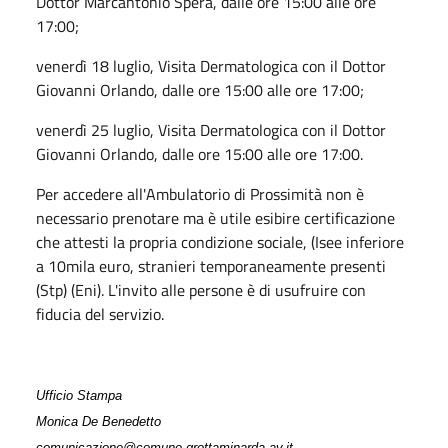
Dottor Marcantonio Spera, dalle ore 15:00 alle ore
17:00;
venerdì 18 luglio, Visita Dermatologica con il Dottor
Giovanni Orlando, dalle ore 15:00 alle ore 17:00;
venerdì 25 luglio, Visita Dermatologica con il Dottor
Giovanni Orlando, dalle ore 15:00 alle ore 17:00.
Per accedere all'
Ambulatorio di Prossimità non è
necessario prenotare ma è utile esibire certificazione
che attesti la propria condizione sociale, (Isee inferiore
a 10mila euro, stranieri temporaneamente presenti
(Stp) (Eni). L'invito alle persone è di usufruire con
fiducia del servizio.
Ufficio Stampa
Monica De Benedetto
comunicazione@comune.grottaminarda.av.it