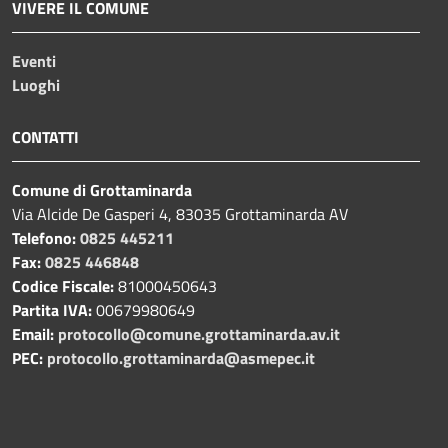
VIVERE IL COMUNE
Eventi
Luoghi
CONTATTI
Comune di Grottaminarda
Via Alcide De Gasperi 4, 83035 Grottaminarda AV
Telefono:
0825 445211
Fax:
0825 446848
Codice Fiscale:
81000450643
Partita IVA:
00679980649
Email:
protocollo@comune.grottaminarda.av.it
PEC:
protocollo.grottaminarda@asmepec.it