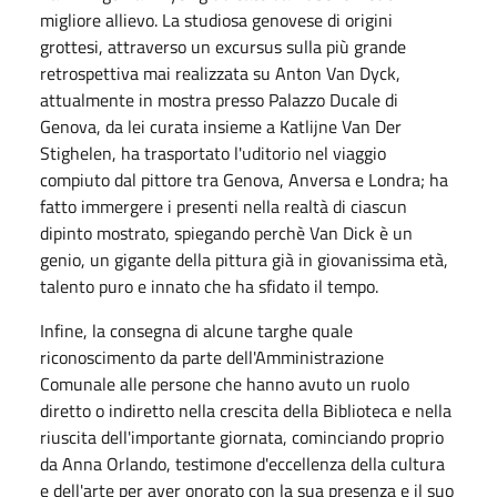
migliore allievo. La studiosa genovese di origini
grottesi, attraverso un excursus sulla più grande
retrospettiva mai realizzata su Anton Van Dyck,
attualmente in mostra presso Palazzo Ducale di
Genova, da lei curata insieme a Katlijne Van Der
Stighelen, ha trasportato l'uditorio nel viaggio
compiuto dal pittore tra Genova, Anversa e Londra; ha
fatto immergere i presenti nella realtà di ciascun
dipinto mostrato, spiegando perchè Van Dick è un
genio, un gigante della pittura già in giovanissima età,
talento puro e innato che ha sfidato il tempo.
Infine, la consegna di alcune targhe quale
riconoscimento da parte dell'Amministrazione
Comunale alle persone che hanno avuto un ruolo
diretto o indiretto nella crescita della Biblioteca e nella
riuscita dell'importante giornata, cominciando proprio
da Anna Orlando, testimone d'eccellenza della cultura
e dell'arte per aver onorato con la sua presenza e il suo