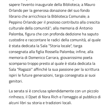
sapere l'evento inaugurale della Biblioteca; a Mauro
Orlando per la generosa donazione del suo fondo
librario che arricchisce la Biblioteca Comunale; a
Peppino Orlando per il prezioso contributo alla crescita
culturale della comunità";
alla memoria di
Antonio
Palomba, figura che con profonda dedizione ha saputo
custodire e raccontare le radici della comunità, al quale
è stata dedicata la Sala "Storia locale", targa
consegnata alla figlia Rossella Palomba; infine, alla
memoria di Domenico Carrara, giovanissimo poeta
scomparso troppo presto al quale è stata dedicata la
Sala "Ragazzi" affinché la sua passione per la scrittura
ispiri le future generazioni, targa consegnata ai suoi
genitori.
La serata si è conclusa splendidamente con un piccolo
rinfresco, il Djset di Nora Rich e l'omaggio al pubblico di
alcuni libri su storia e tradizioni locali.