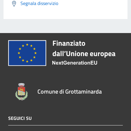
Segnala disservizio
Comune di Grottaminarda
SEGUICI SU