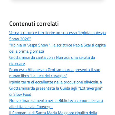
Contenuti correlati
Vespa, cultura e territorio: un successo "Irpinia in Vespa
Show 2026"
"Irpinia in Vespa Show ": la scrittrice Paola Scarsi ospite
della prima giornata
Grottaminarda canta con i Nomadi: una serata da
ricordare
Francesca Albanese a Grottaminarda presenta il suo
nuovo libro "La luce del risveglio"
Irpinia terra di eccellenze nella produzione olivicola: a
Grottaminarda presentata la Guida agli "Extravergini"
di Slow Food
Nuovo finanziamento per la Biblioteca comunale: sarà
allestita la sala Convegni
Il Campanile di Santa Maria Maggiore ripulito della