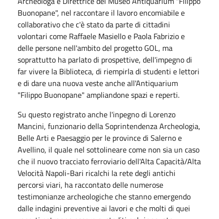
Archeologa e Direttrice del Museo Antiquarium "Filippo
Buonopane", nel raccontare il lavoro encomiabile e
collaborativo che c'è stato da parte di cittadini
volontari come Raffaele Masiello e Paola Fabrizio e
delle persone nell'ambito del progetto GOL, ma
soprattutto ha parlato di prospettive, dell'impegno di
far vivere la Biblioteca, di riempirla di studenti e lettori
e di dare una nuova veste anche all'Antiquarium
"Filippo Buonopane" ampliandone spazi e reperti.
Su questo registrato anche l'inpegno
di Lorenzo
Mancini, funzionario della Soprintendenza
Archeologia,
Belle Arti e Paesaggio
per le province di Salerno e
Avellino, il quale nel sottolineare come non sia un caso
che il nuovo tracciato ferroviario dell'Alta Capacità/Alta
Velocità Napoli-Bari ricalchi la rete degli antichi
percorsi viari, ha raccontato delle numerose
testimonianze archeologiche che stanno emergendo
dalle indagini preventive ai lavori e che molti di quei