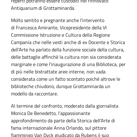
reperti potranno essere custoditi nel rinnovato
Antiquarium di Grottaminarda.
Molto sentito e pregnante anche l'intervento
di
Francesca Amirante, Vicepresidente della VI
Commissione Istruzione e Cultura della Regione
Campania che nelle vesti anche di ex Docente e Storica
dell'Arte ha parlato della funzione sociale della cultura,
delle battaglie affinchè la cultura non sia considerata
marginale e come l'inaugurazione di una Biblioteca, per
di più nelle bistrattate aree interne, non vada
considerata come un fatto scontato poichè altrove le
biblioteche chiudono, dunque Grottaminarda un
modello da raccontare.
Al termine del confronto, moderato dalla giornalista
Monica De Benedetto, l'appassionante
approfondimento da parte della Storica dell'Arte di
fama internazionale Anna Orlando, sul pittore
fiammingo Van Dyck giudicato da Rubens il suo