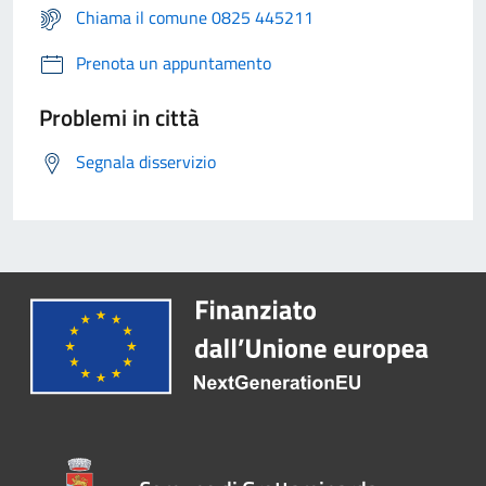
Chiama il comune 0825 445211
Prenota un appuntamento
Problemi in città
Segnala disservizio