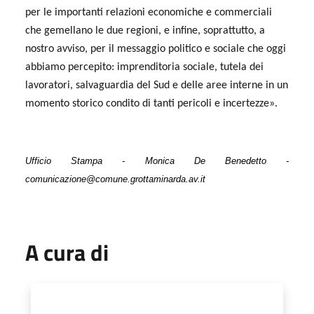
per le importanti relazioni economiche e commerciali
che gemellano le due regioni, e infine, soprattutto, a
nostro avviso, per il messaggio politico e sociale che oggi
abbiamo percepito: imprenditoria sociale, tutela dei
lavoratori, salvaguardia del Sud e delle aree interne in un
momento storico condito di tanti pericoli e incertezze».
Ufficio Stampa - Monica De Benedetto -
comunicazione@comune.grottaminarda.av.it
A cura di