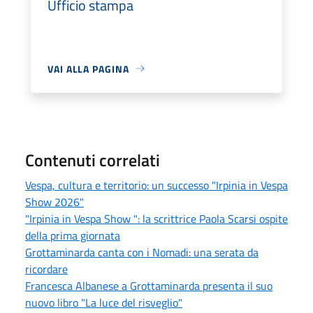
Ufficio stampa
VAI ALLA PAGINA
Contenuti correlati
Vespa, cultura e territorio: un successo "Irpinia in Vespa
Show 2026"
"Irpinia in Vespa Show ": la scrittrice Paola Scarsi ospite
della prima giornata
Grottaminarda canta con i Nomadi: una serata da
ricordare
Francesca Albanese a Grottaminarda presenta il suo
nuovo libro "La luce del risveglio"