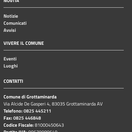
NOVITÀ
Notizie
Comunicati
Avvisi
VIVERE IL COMUNE
Eventi
Luoghi
CONTATTI
Comune di Grottaminarda
Via Alcide De Gasperi 4, 83035 Grottaminarda AV
Telefono:
0825 445211
Fax:
0825 446848
Codice Fiscale:
81000450643
Partita IVA:
00679980649