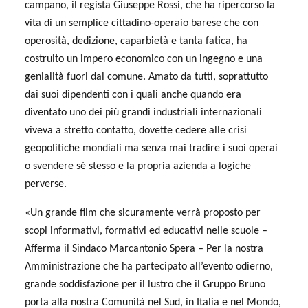
campano, il regista Giuseppe Rossi, che ha ripercorso la
vita di un semplice cittadino-operaio barese che con
operosità, dedizione, caparbietà e tanta fatica, ha
costruito un impero economico con un ingegno e una
genialità fuori dal comune. Amato da tutti, soprattutto
dai suoi dipendenti con i quali anche quando era
diventato uno dei più grandi industriali internazionali
viveva a stretto contatto, dovette cedere alle crisi
geopolitiche mondiali ma senza mai tradire i suoi operai
o svendere sé stesso e la propria azienda a logiche
perverse.
«Un grande film che sicuramente verrà proposto per
scopi informativi, formativi ed educativi nelle scuole –
Afferma il Sindaco Marcantonio Spera – Per la nostra
Amministrazione che ha partecipato all’evento odierno,
grande soddisfazione per il lustro che il Gruppo Bruno
porta alla nostra Comunità nel Sud, in Italia e nel Mondo,