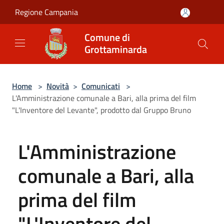
Salta al contenuto principale
Regione Campania
Comune di
Grottaminarda
Home
>
Novità
>
Comunicati
>
L'Amministrazione comunale a Bari, alla prima del film
"L'Inventore del Levante", prodotto dal Gruppo Bruno
L'Amministrazione
comunale a Bari, alla
prima del film
"L'Inventore del