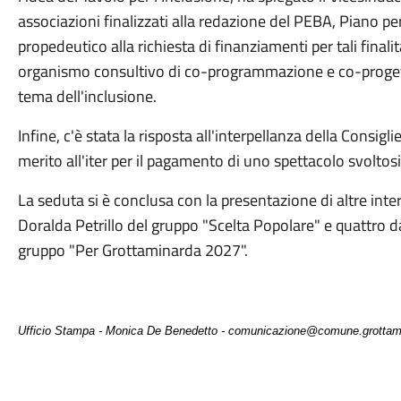
associazioni finalizzati alla redazione del PEBA, Piano pe
propedeutico alla richiesta di finanziamenti per tali finali
organismo consultivo di co-programmazione e co-progett
tema dell'inclusione.
Infine, c'è stata la risposta all'interpellanza della Consigli
merito all'iter per il pagamento di uno spettacolo svoltosi
La seduta si è conclusa con la presentazione di altre inter
Doralda Petrillo del gruppo "Scelta Popolare" e quattro d
gruppo "Per Grottaminarda 2027".
Ufficio Stampa - Monica De Benedetto - comunicazione@comune.grottami