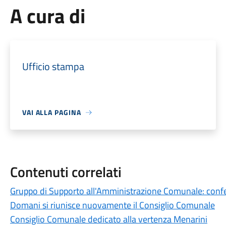
A cura di
Ufficio stampa
VAI ALLA PAGINA
Contenuti correlati
Gruppo di Supporto all'Amministrazione Comunale: conferi
Domani si riunisce nuovamente il Consiglio Comunale
Consiglio Comunale dedicato alla vertenza Menarini