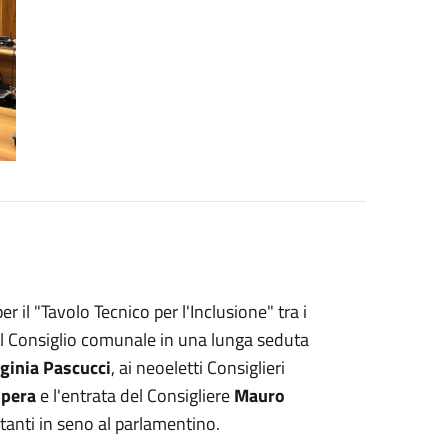
 il "Tavolo Tecnico per l'Inclusione" tra i
dal Consiglio comunale in una lunga seduta
rginia Pascucci
, ai neoeletti Consiglieri
Spera
e l'entrata del Consigliere
Mauro
anti in seno al parlamentino.