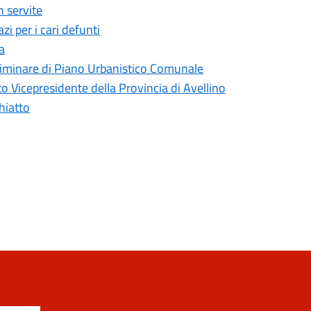
 servite
i per i cari defunti
a
liminare di Piano Urbanistico Comunale
 Vicepresidente della Provincia di Avellino
hiatto