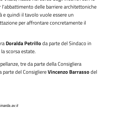
r l'abbattimento delle barriere architettoniche
tà e quindi il tavolo vuole essere un
azione per affrontare concretamente il
era
Doralda Petrillo
da parte del Sindaco in
 la scorsa estate.
pellanze, tre da parte della Consigliera
a parte del Consigliere
Vincenzo Barrasso
del
narda.av.it