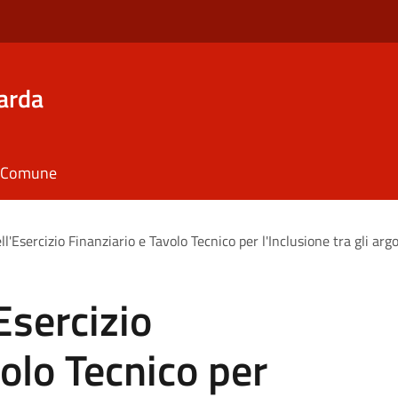
arda
il Comune
l'Esercizio Finanziario e Tavolo Tecnico per l'Inclusione tra gli ar
Esercizio
volo Tecnico per