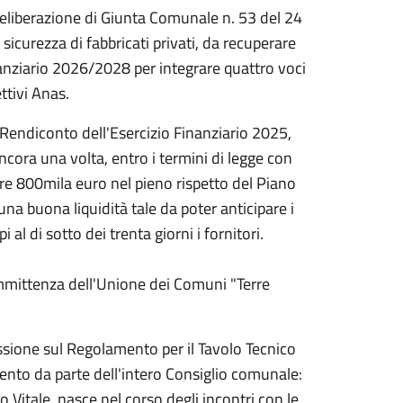
deliberazione di Giunta Comunale n. 53 del 24
icurezza di fabbricati privati, da recuperare
nanziario 2026/2028 per integrare quattro voci
ttivi Anas.
l Rendiconto dell'Esercizio Finanziario 2025,
ncora una volta, entro i termini di legge con
tre 800mila euro nel pieno rispetto del Piano
una buona liquidità tale da poter anticipare i
al di sotto dei trenta giorni i fornitori.
mmittenza dell'Unione dei Comuni "Terre
ssione sul Regolamento per il Tavolo Tecnico
mento da parte dell'intero Consiglio comunale:
co Vitale, nasce nel corso degli incontri con le