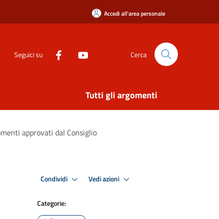
Accedi all'area personale
Seguici su
Cerca
Tutti gli argomenti
gomenti approvati dal Consiglio
Condividi
Vedi azioni
Categorie: