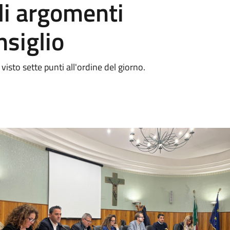
gli argomenti
nsiglio
 visto sette punti all'ordine del giorno.