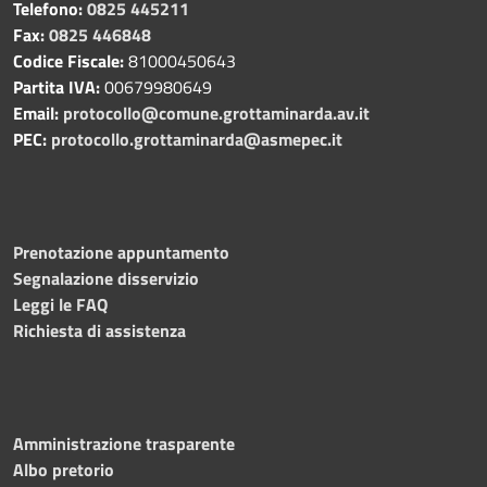
Telefono:
0825 445211
Fax:
0825 446848
Codice Fiscale:
81000450643
Partita IVA:
00679980649
Email:
protocollo@comune.grottaminarda.av.it
PEC:
protocollo.grottaminarda@asmepec.it
Prenotazione appuntamento
Segnalazione disservizio
Leggi le FAQ
Richiesta di assistenza
Amministrazione trasparente
Albo pretorio