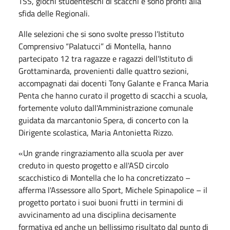
TSS, giochi studenteschi di scacchi e sono pronti alla
sfida delle Regionali.
Alle selezioni che si sono svolte
presso l’Istituto
Comprensivo “Palatucci” di Montella, hanno
partecipato 12 tra ragazze e ragazzi dell'Istituto di
Grottaminarda, provenienti dalle quattro sezioni,
accompagnati da
i docenti Tony Galante e Franca Maria
Penta che hanno curato il progetto di scacchi a scuola,
fortemente voluto dall'Amministrazione comunale
guidata da marcantonio Spera, di concerto con la
Dirigente scolastica, Maria Antonietta Rizzo.
«Un grande ringraziamento alla scuola per aver
creduto in questo progetto e all'ASD circolo
scacchistico di Montella che lo ha concretizzato –
afferma l'Assessore allo Sport, Michele Spinapolice – il
progetto portato i suoi buoni frutti in termini di
avvicinamento ad una disciplina decisamente
formativa ed anche un bellissimo risultato dal punto di