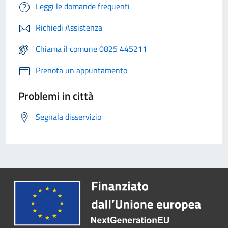
Leggi le domande frequenti
Richiedi Assistenza
Chiama il comune 0825 445211
Prenota un appuntamento
Problemi in città
Segnala disservizio