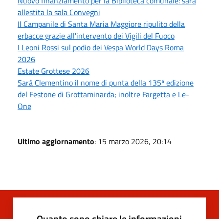
Nuovo finanziamento per la Biblioteca comunale: sarà
allestita la sala Convegni
Il Campanile di Santa Maria Maggiore ripulito della
erbacce grazie all'intervento dei Vigili del Fuoco
I Leoni Rossi sul podio dei Vespa World Days Roma
2026
Estate Grottese 2026
Sarà Clementino il nome di punta della 135ª edizione
del Festone di Grottaminarda; inoltre Fargetta e Le-
One
Ultimo aggiornamento
: 15 marzo 2026, 20:14
Quanto sono chiare le informazioni