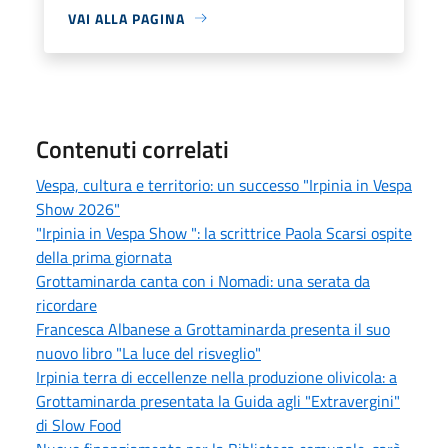
VAI ALLA PAGINA
Contenuti correlati
Vespa, cultura e territorio: un successo "Irpinia in Vespa
Show 2026"
"Irpinia in Vespa Show ": la scrittrice Paola Scarsi ospite
della prima giornata
Grottaminarda canta con i Nomadi: una serata da
ricordare
Francesca Albanese a Grottaminarda presenta il suo
nuovo libro "La luce del risveglio"
Irpinia terra di eccellenze nella produzione olivicola: a
Grottaminarda presentata la Guida agli "Extravergini"
di Slow Food