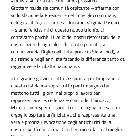
«Questa vittoria fa sì che l'anno prossimo
Grottaminarda sia comunità ospitante – afferma con
soddisfazione la Presidente del Consiglio comunale,
delegata all'Agricoltura e al Turismo, Virginia Pascucci
– siamo felicissimi di questo nuovo trionfo, ci
contavamo poichè il livello dei nostri ristoratori, delle
nostre aziende agricole e dei nostri prodotti, a
cominciare dall'Aglio dell'Ufita (presidio Slow Food), è
altissimo e negli anni sta facendo la differenza tanto da
raggiungere la ribalta nazionale».
«Un grande grazie a tutta la squadra per l'impegno in
questa disfida ma soprattutto per l'impegno che
mettono tutti i giorni nel proprio lavoro per
rappresentare l'eccellenza – conclude il Sindaco,
Marcantonio Spera – sono il nostro orgoglio e sarà un
orgoglio ospitare un'iniziativa che rappresenta una
vera e propria rievocazione degli antichi riti della
nostra civiltà contadina. Cercheremo di farlo al meglio.