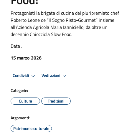
Protagonisti la brigata di cucina del pluripremiato chef
Roberto Leone de “Il Sogno Risto-Gourmet” insieme
all'Azienda Agricola Maria Ianniciello, da oltre un
decennio Chiocciola Slow Food.
Data :
15 marzo 2026
Condividi
Vedi azioni
Categorie:
Cultura
Tradizioni
Argomenti:
Patrimonio culturale