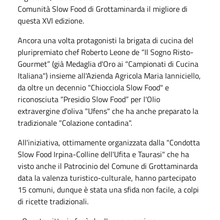
Comunità Slow Food di Grottaminarda il migliore di
questa XVI edizione.
Ancora una volta protagonisti la brigata di cucina del
pluripremiato chef Roberto Leone de “Il Sogno Risto-
Gourmet” (già Medaglia d'Oro ai "Campionati di Cucina
Italiana") insieme all'Azienda Agricola Maria Ianniciello,
da oltre un decennio "Chiocciola Slow Food" e
riconosciuta “Presidio Slow Food” per l'Olio
extravergine d'oliva "Ufens" che ha anche preparato la
tradizionale "Colazione contadina".
All'iniziativa, ottimamente organizzata dalla "Condotta
Slow Food Irpina-Colline dell'Ufita e Taurasi" che ha
visto anche il Patrocinio del Comune di Grottaminarda
data la valenza turistico-culturale, hanno partecipato
15 comuni, dunque è stata una sfida non facile, a colpi
di ricette tradizionali.