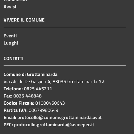
Avvisi
VIVERE IL COMUNE
Eventi
Luoghi
CONTATTI
Comune di Grottaminarda
Via Alcide De Gasperi 4, 83035 Grottaminarda AV
Telefono:
0825 445211
Fax:
0825 446848
Codice Fiscale:
81000450643
Partita IVA:
00679980649
Email:
protocollo@comune.grottaminarda.av.it
PEC:
protocollo.grottaminarda@asmepec.it