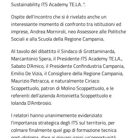
Sustainability ITS Academy TE.LA. ".
Ospite dell'incontro che si è rivelato anche un
interessante momento di confronto tra istituzioni ed
imprese, Andrea Morniroli, neo Assessore alle Politiche
Sociali e alla Scuola della Regione Campania.
Al tavolo del dibattito il Sindaco di Grottaminarda,
Marcantonio Spera, il Presidente ITS Academy TE.LA.,
Sabato D’Amico, il Presidente Confindustria Campania,
Emilio De Vizia, il Consigliere della Regione Campania,
Maurizio Petracca, e naturalmente Ciriaco
Scoppettuolo, patron di Molino Scoppettuolo, e le
referenti dell'azienda Antonietta Scoppettuolo e
Iolanda D’Ambrosio.
I relatori hanno unanimemente evidenziato
l'importanza strategica degli ITS sul territorio, per
colmare finalmente quel gap di formazione tecnica
post-diploma, dare ai giovani irpini un'opportunità