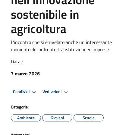
sostenibile in
agricoltura
L'incontro che si è rivelato anche un interessante
momento di confronto tra istituzioni ed imprese.
Data :
7 marzo 2026
Condividi
Vedi azioni
Categorie:
Ambiente
Giovani
Scuola
Argomenti: