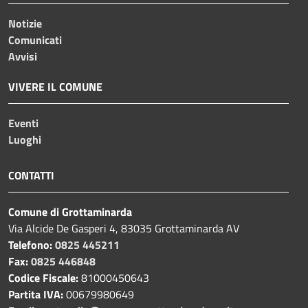
Notizie
Comunicati
Avvisi
VIVERE IL COMUNE
Eventi
Luoghi
CONTATTI
Comune di Grottaminarda
Via Alcide De Gasperi 4, 83035 Grottaminarda AV
Telefono:
0825 445211
Fax:
0825 446848
Codice Fiscale:
81000450643
Partita IVA:
00679980649