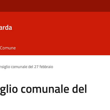
arda
il Comune
siglio comunale del 27 febbraio
glio comunale del