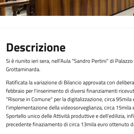
Descrizione
Si è riunito ieri sera, nell'Aula "Sandro Pertini" di Palazz
Grottaminarda.
Ratificata la variazione di Bilancio approvata con delibe
febbraio per l'inserimento di diversi finanziamenti ricevut
"Risorse in Comune" per la digitalizzazione, circa 95mila
l'implementazione della videosorveglianza, circa 15mila e
Sportello unico delle Attività produttive e dell'edilizia, in
precedente finaziamento di circa 13mila euro ottenuto da