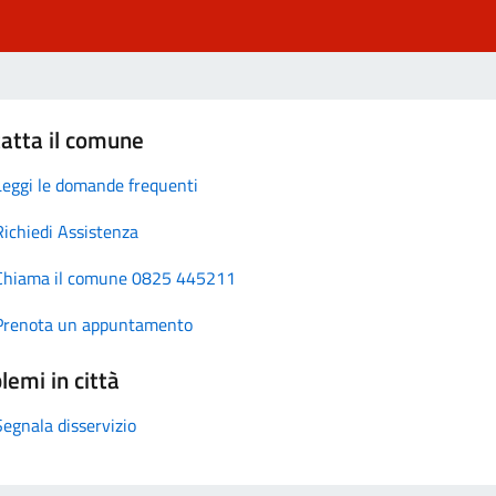
atta il comune
Leggi le domande frequenti
Richiedi Assistenza
Chiama il comune 0825 445211
Prenota un appuntamento
lemi in città
Segnala disservizio