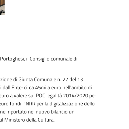
o Portoghesi, il Consiglio comunale di
razione di Giunta Comunale n. 27 del 13
i dall'Ente: circa 45mila euro nell'ambito di
 euro a valere sul POC legalità 2014/2020 per
uro fondi PNRR per la digitalizzazione dello
fine, riportato nel nuovo bilancio un
l Ministero della Cultura.