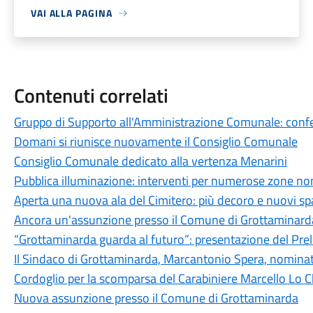
VAI ALLA PAGINA
Contenuti correlati
Gruppo di Supporto all'Amministrazione Comunale: conferi
Domani si riunisce nuovamente il Consiglio Comunale
Consiglio Comunale dedicato alla vertenza Menarini
Pubblica illuminazione: interventi per numerose zone non
Aperta una nuova ala del Cimitero: più decoro e nuovi spaz
Ancora un'assunzione presso il Comune di Grottaminard
“Grottaminarda guarda al futuro”: presentazione del Pre
Il Sindaco di Grottaminarda, Marcantonio Spera, nominato
Cordoglio per la scomparsa del Carabiniere Marcello Lo C
Nuova assunzione presso il Comune di Grottaminarda