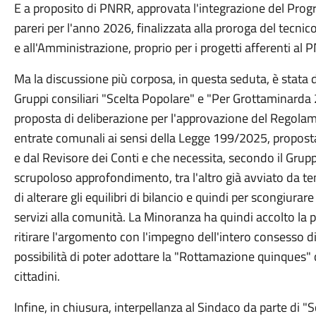
E a proposito di PNRR, approvata l'integrazione del Prog
pareri per l'anno 2026, finalizzata alla proroga del tecni
e all'Amministrazione, proprio per i progetti afferenti al 
Ma la discussione più corposa, in questa seduta, è stata 
Gruppi consiliari "Scelta Popolare" e "Per Grottaminarda
proposta di deliberazione per l'approvazione del Regolam
entrate comunali ai sensi della Legge 199/2025, proposta
e dal Revisore dei Conti e che necessita, secondo il Grup
scrupoloso approfondimento, tra l'altro già avviato da temp
di alterare gli equilibri di bilancio e quindi per scongiurare
servizi alla comunità. La Minoranza ha quindi accolto la p
ritirare l'argomento con l'impegno dell'intero consesso di
possibilità di poter adottare la "Rottamazione quinques" 
cittadini.
Infine, in chiusura, interpellanza al Sindaco da parte di