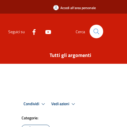
Accedi all'area personale
Seguici su
Cerca
Tutti gli argomenti
Condividi
Vedi azioni
Categorie: