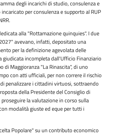
ramma degli incarichi di studio, consulenza e
co incaricato per consulenza e supporto al RUP
PNRR.
dedicata alla "Rottamazione quinquies". I due
 2027" avevano, infatti, depositato una
ento per la definizione agevolata delle
 giudicata incompleta dall'Ufficio Finanziario
po di Maggioranza "La Rinascita", di uno
o con atti ufficiali, per non correre il rischio
 di penalizzare i cittadini virtuosi, sottraendo
roposta della Presidente del Consiglio di
 proseguire la valutazione in corso sulla
con modalità giuste ed eque per tutti i
 "Scelta Popolare" su un contributo economico