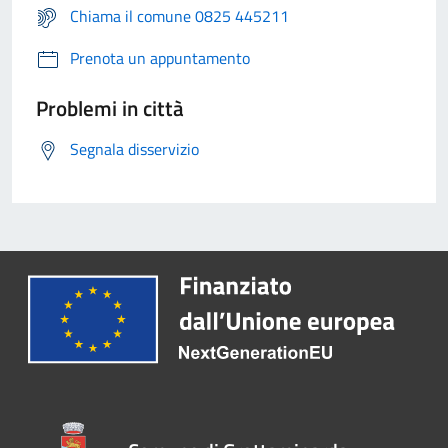
Chiama il comune 0825 445211
Prenota un appuntamento
Problemi in città
Segnala disservizio