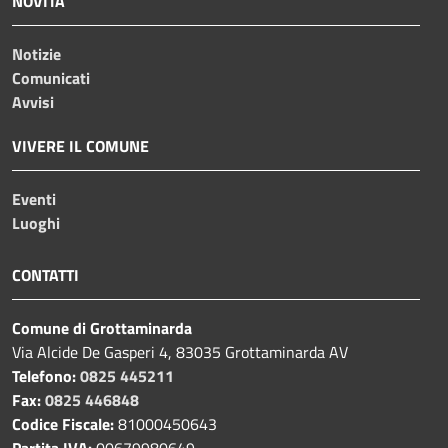
NOVITÀ
Notizie
Comunicati
Avvisi
VIVERE IL COMUNE
Eventi
Luoghi
CONTATTI
Comune di Grottaminarda
Via Alcide De Gasperi 4, 83035 Grottaminarda AV
Telefono:
0825 445211
Fax:
0825 446848
Codice Fiscale:
81000450643
Partita IVA:
00679980649