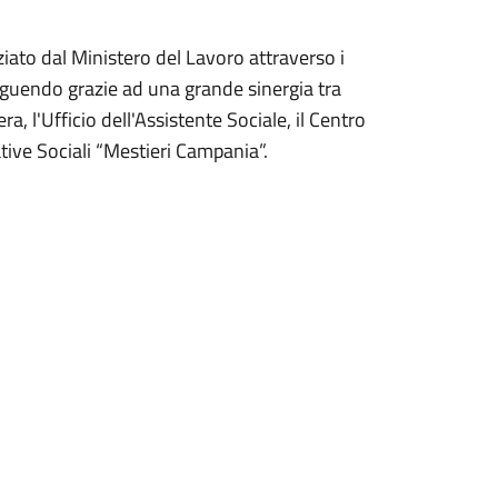
ziato dal Ministero del Lavoro attraverso i
eguendo grazie ad una
grande sinergia tra
l'Ufficio dell'Assistente Sociale, il Centro
tive Sociali “Mestieri Campania”.