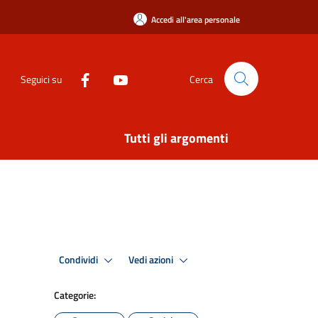
Accedi all'area personale
Seguici su
Cerca
Tutti gli argomenti
Condividi
Vedi azioni
Categorie: