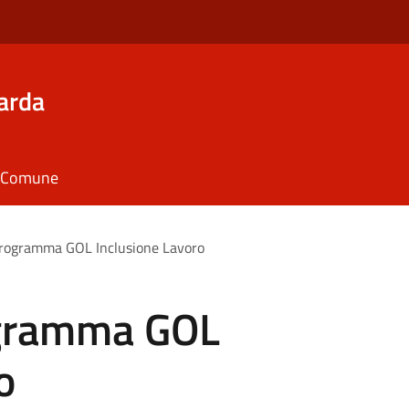
arda
il Comune
 programma GOL Inclusione Lavoro
rogramma GOL
o