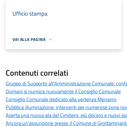
Ufficio stampa
VAI ALLA PAGINA
Contenuti correlati
Gruppo di Supporto all'Amministrazione Comunale: conferi
Domani si riunisce nuovamente il Consiglio Comunale
Consiglio Comunale dedicato alla vertenza Menarini
Pubblica illuminazione: interventi per numerose zone non
Aperta una nuova ala del Cimitero: più decoro e nuovi spaz
Ancora un'assunzione presso il Comune di Grottaminard