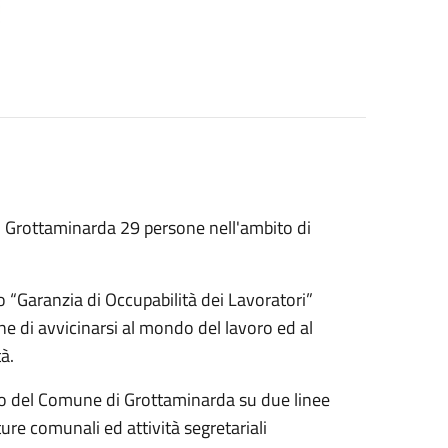
 Grottaminarda 29 persone nell'ambito di
 “Garanzia di Occupabilità dei Lavoratori”
ne di avvicinarsi al mondo del lavoro ed al
à.
zio del Comune di Grottaminarda su d
ue linee
ure comunali ed attività segretariali