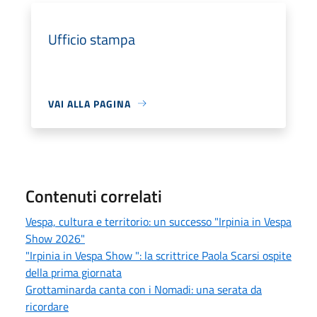
Ufficio stampa
VAI ALLA PAGINA
Contenuti correlati
Vespa, cultura e territorio: un successo "Irpinia in Vespa
Show 2026"
"Irpinia in Vespa Show ": la scrittrice Paola Scarsi ospite
della prima giornata
Grottaminarda canta con i Nomadi: una serata da
ricordare