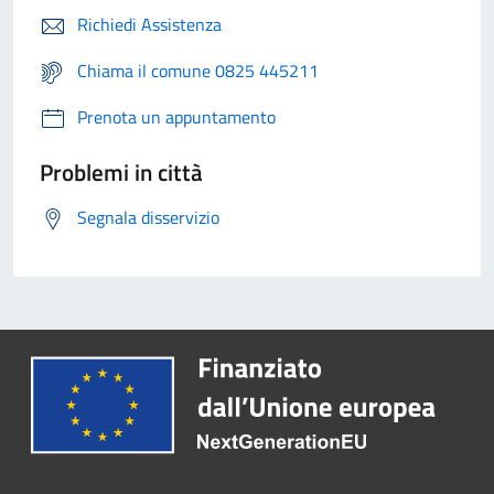
Richiedi Assistenza
Chiama il comune 0825 445211
Prenota un appuntamento
Problemi in città
Segnala disservizio