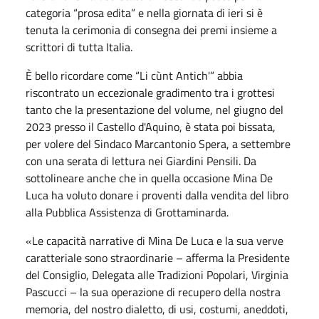
categoria “prosa edita” e nella giornata di ieri si è
tenuta la cerimonia di consegna dei premi insieme a
scrittori di tutta Italia.
È bello ricordare come “Li cùnt Antich'” abbia
riscontrato un eccezionale gradimento tra i grottesi
tanto che la presentazione del volume, nel giugno del
2023 presso il Castello d'Aquino, è stata poi bissata,
per volere del Sindaco Marcantonio Spera, a settembre
con una serata di lettura nei Giardini Pensili. Da
sottolineare anche che in quella occasione Mina De
Luca ha voluto donare i proventi dalla vendita del libro
alla Pubblica Assistenza di Grottaminarda.
«Le capacità narrative di Mina De Luca e la sua verve
caratteriale sono straordinarie – afferma la Presidente
del Consiglio, Delegata alle Tradizioni Popolari, Virginia
Pascucci – la sua operazione di recupero della nostra
memoria, del nostro dialetto, di usi, costumi, aneddoti,