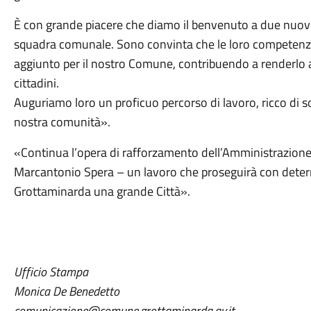
È con grande piacere che diamo il benvenuto a due nuove
squadra comunale. Sono convinta che le loro competenze
aggiunto per il nostro Comune, contribuendo a renderlo an
cittadini.
Auguriamo loro un proficuo percorso di lavoro, ricco di s
nostra comunità».
«Continua l’opera di rafforzamento dell’Amministrazion
Marcantonio Spera – un lavoro che proseguirà con determ
Grottaminarda una grande Città».
Ufficio Stampa
Monica De Benedetto
comunicazione@comune.grottaminarda.av.it