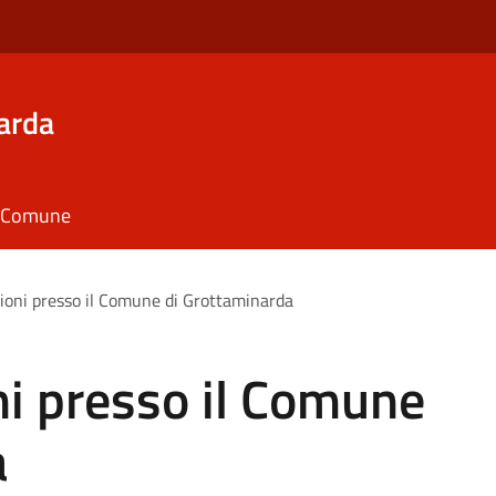
arda
il Comune
oni presso il Comune di Grottaminarda
i presso il Comune
a