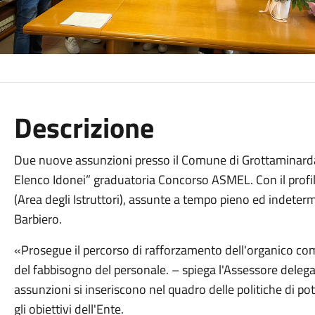
Descrizione
Due nuove assunzioni presso il Comune di Grottaminarda 
Elenco Idonei” graduatoria Concorso ASMEL. Con il profil
(Area degli Istruttori), assunte a tempo pieno ed indete
Barbiero.
«Prosegue il percorso di rafforzamento dell'organico c
del fabbisogno del personale. – spiega l'Assessore delega
assunzioni si inseriscono nel quadro delle politiche di po
gli obiettivi dell'Ente.