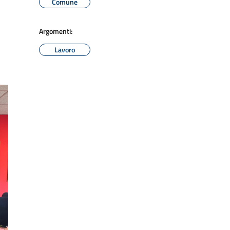
Comune
Argomenti:
Lavoro