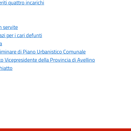
ti quattro incarichi
 servite
i per i cari defunti
a
liminare di Piano Urbanistico Comunale
 Vicepresidente della Provincia di Avellino
hiatto