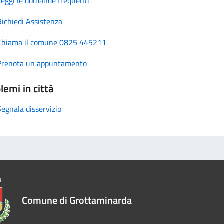
Leggi le domande frequenti
Richiedi Assistenza
Chiama il comune 0825 445211
Prenota un appuntamento
lemi in città
Segnala disservizio
Comune di Grottaminarda