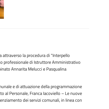
attraverso la procedura di "Interpello
o professionale di Istruttore Amministrativo
rminato Annarita Melucci e Pasqualina
omunale e di attuazione della programmazione
to al Personale, Franca Iacoviello – Le nuove
tenziamento dei servizi comunali, in linea con