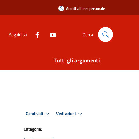
Accedi all'area personale
Seguici su
Cerca
Tutti gli argomenti
Condividi
Vedi azioni
Categorie: