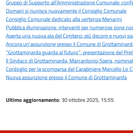
Gruppo di Supporto all'Amministrazione Comunale: conferi
Domani si riunisce nuovamente il Consiglio Comunale
Consiglio Comunale dedicato alla vertenza Menarini
Pubblica illuminazione: interventi per numerose zone non
Aperta una nuova ala del Cimitero: più decoro e nuovi spaz
Ancora un'assunzione presso il Comune di Grottaminard
“Grottaminarda guarda al futuro”: presentazione del Pre
Il Sindaco di Grottaminarda, Marcantonio Spera, nominato
Cordoglio per la scomparsa del Carabiniere Marcello Lo C
Nuova assunzione presso il Comune di Grottaminarda
Ultimo aggiornamento
: 30 ottobre 2025, 15:55