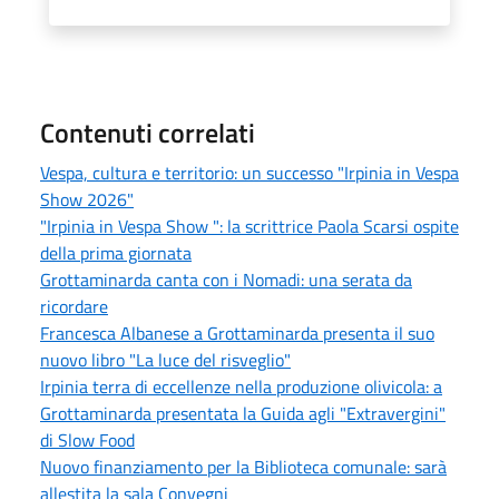
Contenuti correlati
Vespa, cultura e territorio: un successo "Irpinia in Vespa
Show 2026"
"Irpinia in Vespa Show ": la scrittrice Paola Scarsi ospite
della prima giornata
Grottaminarda canta con i Nomadi: una serata da
ricordare
Francesca Albanese a Grottaminarda presenta il suo
nuovo libro "La luce del risveglio"
Irpinia terra di eccellenze nella produzione olivicola: a
Grottaminarda presentata la Guida agli "Extravergini"
di Slow Food
Nuovo finanziamento per la Biblioteca comunale: sarà
allestita la sala Convegni