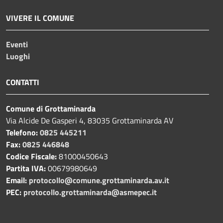
VIVERE IL COMUNE
Eventi
Luoghi
CONTATTI
Comune di Grottaminarda
Via Alcide De Gasperi 4, 83035 Grottaminarda AV
Telefono:
0825 445211
Fax:
0825 446848
Codice Fiscale:
81000450643
Partita IVA:
00679980649
Email:
protocollo@comune.grottaminarda.av.it
PEC:
protocollo.grottaminarda@asmepec.it