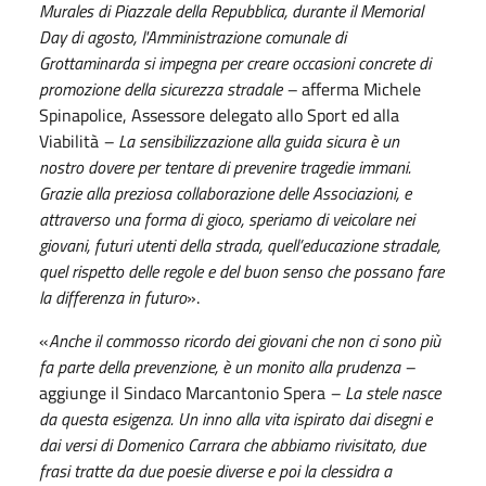
Murales di Piazzale della Repubblica, durante il Memorial
Day di agosto, l'Amministrazione comunale di
Grottaminarda si impegna per creare occasioni concrete di
promozione della sicurezza stradale –
afferma Michele
Spinapolice, Assessore delegato allo Sport ed alla
Viabilità
– La sensibilizzazione alla guida sicura è un
nostro dovere per tentare di prevenire tragedie immani.
Grazie alla preziosa collaborazione delle Associazioni, e
attraverso una forma di gioco, speriamo di veicolare nei
giovani, futuri utenti della strada, quell’educazione stradale,
quel rispetto delle regole e del buon senso che possano fare
la differenza in futuro
».
«
Anche il commosso ricordo dei giovani che non ci sono più
fa parte della prevenzione, è un monito alla prudenza –
aggiunge il Sindaco Marcantonio Spera
– La stele nasce
da questa esigenza. Un inno alla vita ispirato dai disegni e
dai versi di Domenico Carrara che abbiamo rivisitato, due
frasi tratte da due poesie diverse e poi la clessidra a