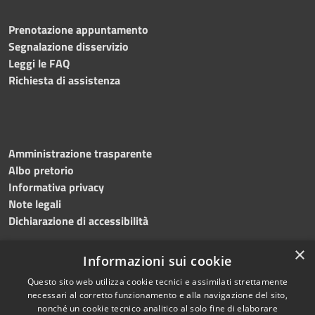
Prenotazione appuntamento
Segnalazione disservizio
Leggi le FAQ
Richiesta di assistenza
Amministrazione trasparente
Albo pretorio
Informativa privacy
Note legali
Dichiarazione di accessibilità
×
Informazioni sui cookie
Questo sito web utilizza cookie tecnici e assimilati strettamente
RSS
Copyright © 2024 •
necessari al corretto funzionamento e alla navigazione del sito,
Accessibilità
Comune di
Grottaminarda
nonché un cookie tecnico analitico al solo fine di elaborare