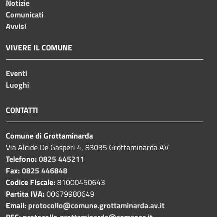
Notizie
Comunicati
Avvisi
VIVERE IL COMUNE
Eventi
Luoghi
CONTATTI
Comune di Grottaminarda
Via Alcide De Gasperi 4, 83035 Grottaminarda AV
Telefono:
0825 445211
Fax:
0825 446848
Codice Fiscale:
81000450643
Partita IVA:
00679980649
Email:
protocollo@comune.grottaminarda.av.it
PEC:
protocollo.grottaminarda@asmepec.it