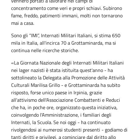
vennero portati a lavorare nei campi di
concentramento come veri e propri schiavi. Subirono
fame, freddo, patimenti immani, molti non tornarono
mai a casa.
Sono gli “IMI”, Internati Militari Italiani, si stima 650
mila in Italia, all'incirca 70 a Grottaminarda, ma si
continua nelle ricerche storiche.
«La Giornata Nazionale degli Internati Militari Italiani
nei lager nazisti è stata istituita quest'anno - ha
sottolineato la Delegata alla Promozione delle Attività
Culturali Marilisa Grillo - e Grottaminarda ha subito
risposto, forse unico paese in Irpinia, grazie
all'attivismo dell'Associazione Combattenti e Reduci
che ha, in poche ore, organizzato questa iniziativa,
coinvolgendo l'Amministrazione, i familiari degli
Internati, la Scuola. Se noi oggi - ha continuato
rivolgendosi ai numerosi studenti presenti - godiamo di
tanti diritti e privilegi, a cominciare dal diritto allo