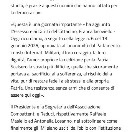
studio, è grazie a questi uomini che hanno lottato per
la democrazia».
«Questa è una giornata importante - ha aggiunto
l'Assessore ai Diritti del Cittadino, Franca Iacoviello -
Oggi ricordiamo, a seguito della legge n. 6 del 13
gennaio 2025, approvata all’unanimità dal Parlamento,
i nostri Internati Militari, il loro coraggio, la loro
dignità, l'amor proprio e la dedizione per la Patria.
Scelsero la strada più difficile, quella che sicuramente
portava al sacrificio, alla sofferenza, al rischio della
vita, pur di restare fedeli a sé stessi e alla propria
Patria. Una resistenza senza armi che ci consente di
essere qui oggi».
Il Presidente e la Segretaria dell'Associazione
Combattenti e Reduci, rispettivamente Raffaele
Masiello ed Antonella Losanno, nel sottolineare come
finalmente gli IMI siano usciti dall'oblio con l'istituzione