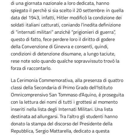
di una giornata nazionale a loro dedicata, hanno
spiegato il perchè si sia scelto il 20 settembre
:
in quella
data del 1943, infatti, Hitler modificò la condizione dei
soldati italiani catturati, coniando l’inedita definizione
di “internati militari” anziché “prigionieri di guerra”,
questo di fatto, fece perdere loro il diritto di godere
della Convenzione di Ginevra e consentì, quindi,
condizioni di detenzione disumane, a lungo taciute,
rese note solo quando qualche sopravvissuto trovò la
forza di raccontarlo.
La
Cerimonia Commemorativa
, alla presenza di quattro
classi della Secondaria di Primo Grado dell'Istituto
Omnicomprensivo San Tommaso d'Aquino, è proseguita
con la lettura dei nomi di tutti i grottesi al momento
inseriti nella lista degli Internati Militari. Una lista
destinata ad allungarsi. Tra l'altro gli studenti hanno
donato la stampa del discorso del Presidente della
Repubblica, Sergio Mattarella, dedicato a questa