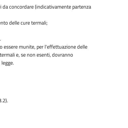
ari da concordare (indicativamente partenza
nto delle cure termali;
.
 essere munite, per l'effettuazione delle
 termali e, se non esenti, dovranno
i legge.
.2).