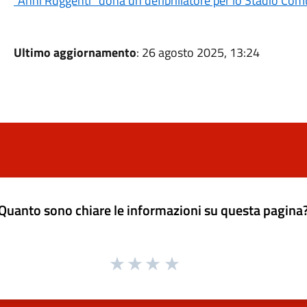
“Anni Ruggenti” dona un defibrillatore per lo Stadio Co
Ultimo aggiornamento
: 26 agosto 2025, 13:24
Quanto sono chiare le informazioni su questa pagina