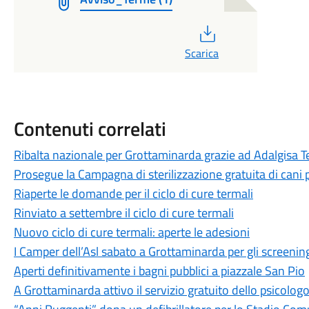
PDF
Scarica
Contenuti correlati
Ribalta nazionale per Grottaminarda grazie ad Adalgisa 
Prosegue la Campagna di sterilizzazione gratuita di cani 
Riaperte le domande per il ciclo di cure termali
Rinviato a settembre il ciclo di cure termali
Nuovo ciclo di cure termali: aperte le adesioni
I Camper dell’Asl sabato a Grottaminarda per gli screening
Aperti definitivamente i bagni pubblici a piazzale San Pio
A Grottaminarda attivo il servizio gratuito dello psicologo