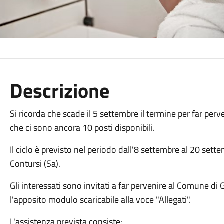
Descrizione
Si ricorda che scade il 5 settembre il termine per far perv
che ci sono ancora 10 posti disponibili.
Il ciclo è previsto nel periodo dall'8 settembre al 20 set
Contursi (Sa).
Gli interessati sono invitati a far pervenire al Comune 
l'apposito modulo scaricabile alla voce "Allegati".
L'assistenza prevista consiste: