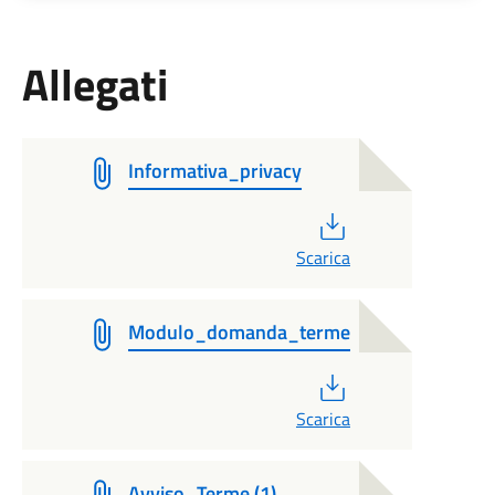
Allegati
Informativa_privacy
PDF
Scarica
Modulo_domanda_terme
PDF
Scarica
Avviso_Terme (1)