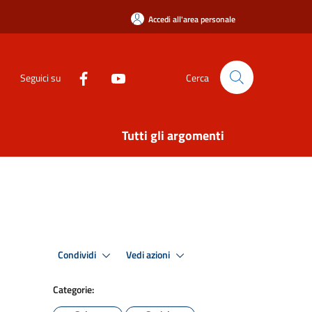
Accedi all'area personale
Seguici su
Cerca
Tutti gli argomenti
Condividi
Vedi azioni
Categorie: