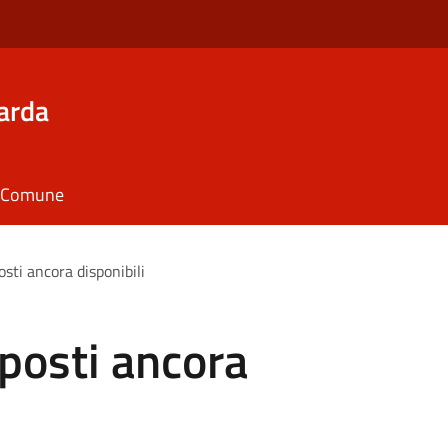
arda
il Comune
osti ancora disponibili
 posti ancora