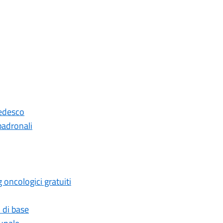
Tedesco
padronali
 oncologici gratuiti
 di base