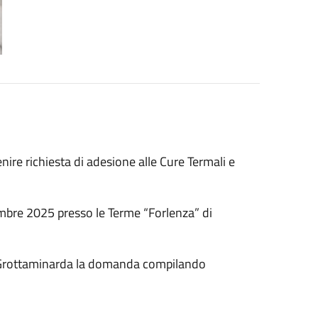
enire richiesta di adesione alle Cure Termali e
tembre 2025 presso le Terme “Forlenza” di
di Grottaminarda la domanda compilando