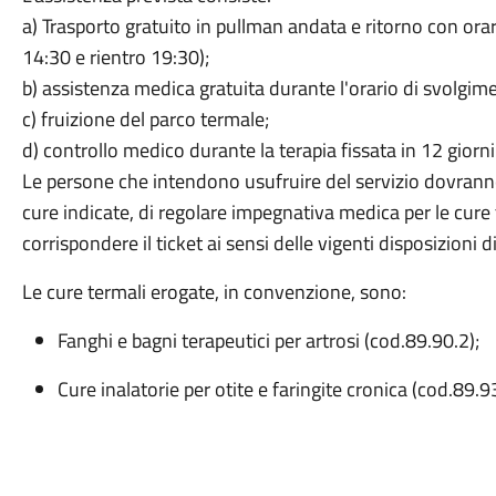
a) Trasporto gratuito in pullman andata e ritorno con or
14:30 e rientro 19:30);
b) assistenza medica gratuita durante l'orario di svolgime
c) fruizione del parco termale;
d) controllo medico durante la terapia fissata in 12 giorni
Le persone che intendono usufruire del servizio dovranno
cure indicate, di regolare impegnativa medica per le cure
corrispondere il ticket ai sensi delle vigenti disposizioni d
Le cure termali erogate, in convenzione, sono:
Fanghi e bagni terapeutici per artrosi (cod.89.90.2);
Cure inalatorie per otite e faringite cronica (cod.89.93