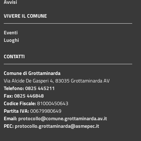
Avvisi
VIVERE IL COMUNE
Eventi
Luoghi
CONTATTI
Comune di Grottaminarda
Via Alcide De Gasperi 4, 83035 Grottaminarda AV
Telefono:
0825 445211
Fax:
0825 446848
Codice Fiscale:
81000450643
Partita IVA:
00679980649
Email:
protocollo@comune.grottaminarda.av.it
PEC:
protocollo.grottaminarda@asmepec.it