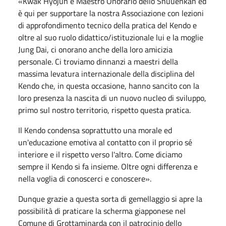
«Kwak Hyojun è Maestro Onorario dello Shuuenkan ed
è qui per supportare la nostra Associazione con lezioni
di approfondimento tecnico della pratica del Kendo e
oltre al suo ruolo didattico/istituzionale lui e la moglie
Jung Dai, ci onorano anche della loro amicizia
personale. Ci troviamo dinnanzi a maestri della
massima levatura internazionale della disciplina del
Kendo che, in questa occasione, hanno sancito con la
loro presenza la nascita di un nuovo nucleo di sviluppo,
primo sul nostro territorio, rispetto questa pratica.
Il Kendo condensa soprattutto una morale ed
un'educazione emotiva al contatto con il proprio sé
interiore e il rispetto verso l'altro. Come diciamo
sempre il Kendo si fa insieme. Oltre ogni differenza e
nella voglia di conoscerci e conoscere».
Dunque grazie a questa sorta di gemellaggio si apre la
possibilità di praticare la scherma giapponese nel
Comune di Grottaminarda con il patrocinio dello