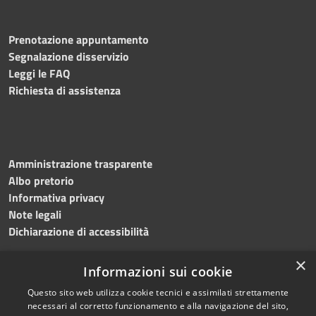
Prenotazione appuntamento
Segnalazione disservizio
Leggi le FAQ
Richiesta di assistenza
Amministrazione trasparente
Albo pretorio
Informativa privacy
Note legali
Dichiarazione di accessibilità
×
Informazioni sui cookie
Questo sito web utilizza cookie tecnici e assimilati strettamente
RSS
Copyright © 2024 •
necessari al corretto funzionamento e alla navigazione del sito,
Accessibilità
Comune di
Grottaminarda