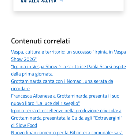
VAI ALLA PAGINA
Contenuti correlati
Vespa, cultura e territorio: un successo "Irpinia in Vespa
Show 2026"
"Irpinia in Vespa Show ": la scrittrice Paola Scarsi ospite
della prima giornata
Grottaminarda canta con i Nomadi: una serata da
ricordare
Francesca Albanese a Grottaminarda presenta il suo
nuovo libro "La luce del risveglio"
Irpinia terra di eccellenze nella produzione olivicola: a
Grottaminarda presentata la Guida agli "Extravergini"
di Slow Food
Nuovo finanziamento per la Biblioteca comunale: sarà