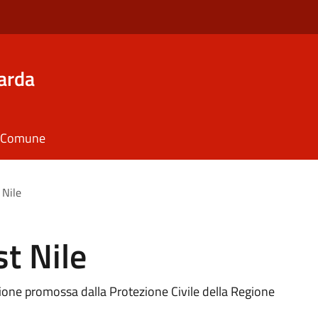
arda
il Comune
 Nile
t Nile
zione promossa dalla Protezione Civile della Regione