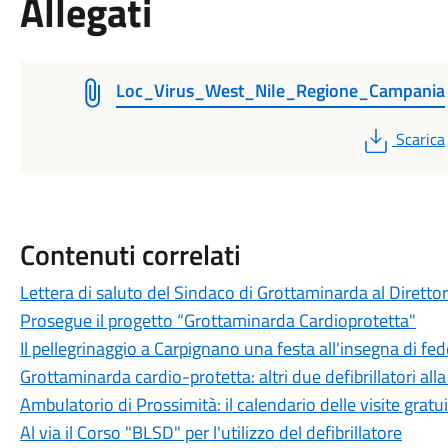
Allegati
Loc_Virus_West_Nile_Regione_Campania
PDF
Scarica
Contenuti correlati
Lettera di saluto del Sindaco di Grottaminarda al Diretto
Prosegue il progetto “Grottaminarda Cardioprotetta"
Il pellegrinaggio a Carpignano una festa all'insegna di fe
Grottaminarda cardio-protetta: altri due defibrillatori al
Ambulatorio di Prossimità: il calendario delle visite gratu
Al via il Corso "BLSD" per l'utilizzo del defibrillatore