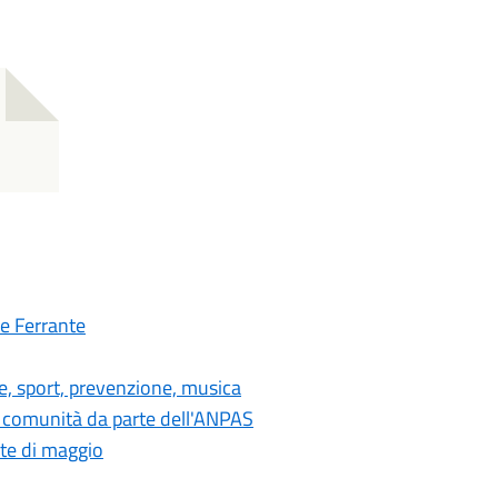
re Ferrante
de, sport, prevenzione, musica
la comunità da parte dell'ANPAS
ite di maggio