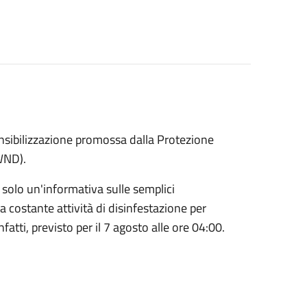
nsibilizzazione promossa dalla Protezione
(WND).
solo un'informativa sulle semplici
 costante attività di disinfestazione per
fatti, previsto per il 7 agosto alle ore 04:00.