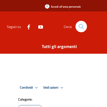
Accedi all'area personale
Seguici su
Cerca
Tutti gli argomenti
Condividi
Vedi azioni
Categorie: