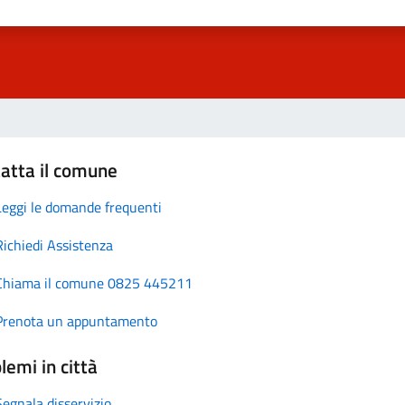
atta il comune
Leggi le domande frequenti
Richiedi Assistenza
Chiama il comune 0825 445211
Prenota un appuntamento
lemi in città
Segnala disservizio