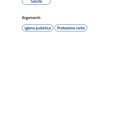
Salute
Argomenti:
Igiene pubblica
Protezione civile