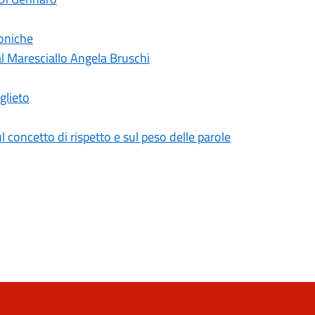
toniche
l Maresciallo Angela Bruschi
glieto
l concetto di rispetto e sul peso delle parole