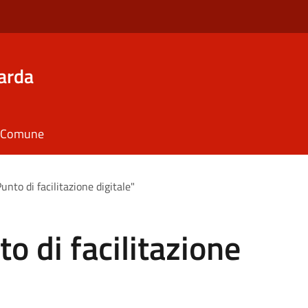
arda
il Comune
Punto di facilitazione digitale"
to di facilitazione