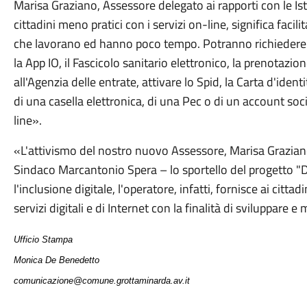
Marisa Graziano, Assessore delegato ai rapporti con le Isti
cittadini meno pratici con i servizi on-line, significa facil
che lavorano ed hanno poco tempo. Potranno richiedere di
la App IO, il Fascicolo sanitario elettronico, la prenotazion
all'Agenzia delle entrate, attivare lo Spid, la Carta d'iden
di una casella elettronica, di una Pec o di un account soc
line».
«L'attivismo del nostro nuovo Assessore, Marisa Graziano,
Sindaco Marcantonio Spera – lo sportello del progetto "
l'inclusione digitale, l'operatore, infatti, fornisce ai citt
servizi digitali e di Internet con la finalità di sviluppare e
Ufficio Stampa
Monica De Benedetto
comunicazione@comune.grottaminarda.av.it