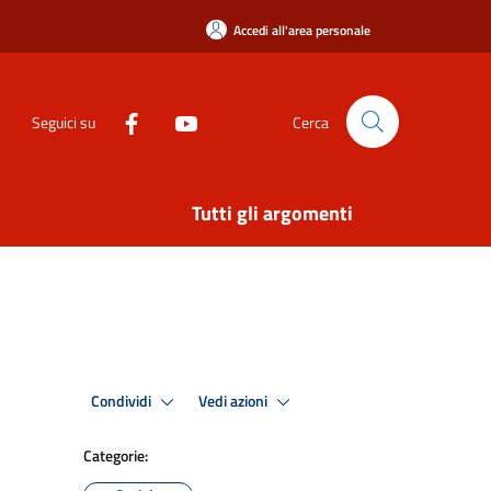
Accedi all'area personale
Seguici su
Cerca
Tutti gli argomenti
Condividi
Vedi azioni
Categorie: