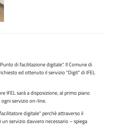
"Punto di facilitazione digitale". Il Comune di
ichiesto ed ottenuto il servizio "Digit" di IFEL
tore IFEL sarà a disposizione, al primo piano
e ogni servizio on-line.
acilitatore digitale" perchè attraverso il
è un servizio davvero necessario – spiega