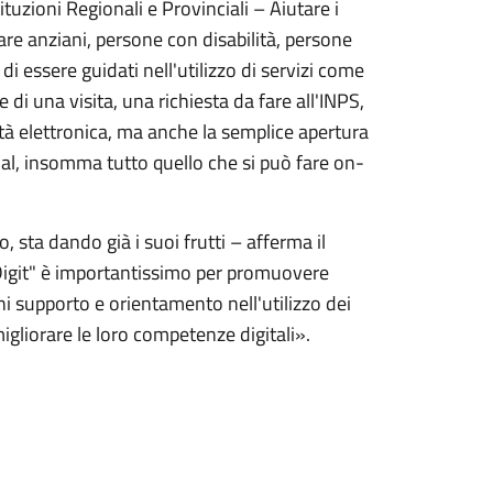
tuzioni Regionali e Provinciali – Aiutare i
itare anziani, persone con disabilità, persone
 essere guidati nell'utilizzo di servizi come
e di una visita, una richiesta da fare all'INPS,
tità elettronica, ma anche la semplice apertura
ial, insomma tutto quello che si può fare on-
 sta dando già i suoi frutti – afferma il
Digit" è importantissimo per promuovere
adini supporto e orientamento nell'utilizzo dei
 migliorare le loro competenze digitali».