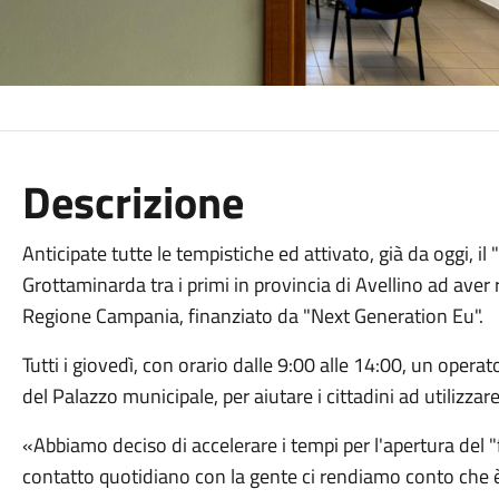
Descrizione
Anticipate tutte le tempistiche ed attivato, già da oggi, il 
Grottaminarda tra i primi in provincia di Avellino ad aver r
Regione Campania, finanziato da "Next Generation Eu".
Tutti i giovedì, con orario dalle 9:00 alle 14:00, un opera
del Palazzo municipale, per aiutare i cittadini ad utilizzar
«Abbiamo deciso di accelerare i tempi per l'apertura del "f
contatto quotidiano con la gente ci rendiamo conto che 