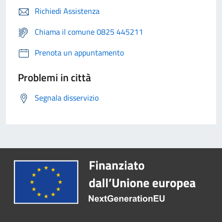
Richiedi Assistenza
Chiama il comune 0825 445211
Prenota un appuntamento
Problemi in città
Segnala disservizio