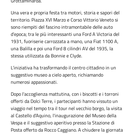
Grottaminarda.
Una vera e propria festa tra motori, storia e sapori del
territorio. Piazza XVI Marzo e Corso Vittorio Veneto si
sono riempiti del fascino intramontabile delle auto
d’epoca; tra le più interessanti una Ford A Victoria del
1931, fuoriserie carrozzata a mano, una Fiat 1100 A,
una Balilla e poi una Ford 8 cilindri AV del 1935, la
stessa utilizzata da Bonnie e Clyde.
L’iniziativa ha trasformando il centro cittadino in un
suggestivo museo a cielo aperto, richiamando
numerosi appassionati.
Dopo l'accoglienza mattutina, con i biscotti e i torroni
offerti da Dolci Terre, i partecipanti hanno vissuto un
viaggio nel tempo tra il tour nel vecchio borgo, la visita
al Castello d’Aquino, l'inaugurazione del Museo della
Vespa e il suggestivo aperitivo presso la Stazione di
Posta offerto da Rocco Caggiano. A chiudere la giornata