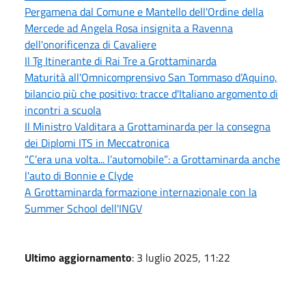
Pergamena dal Comune e Mantello dell'Ordine della
Mercede ad Angela Rosa insignita a Ravenna
dell'onorificenza di Cavaliere
Il Tg Itinerante di Rai Tre a Grottaminarda
Maturità all'Omnicomprensivo San Tommaso d’Aquino,
bilancio più che positivo: tracce d'Italiano argomento di
incontri a scuola
Il Ministro Valditara a Grottaminarda per la consegna
dei Diplomi ITS in Meccatronica
“C’era una volta... l’automobile”: a Grottaminarda anche
l'auto di Bonnie e Clyde
A Grottaminarda formazione internazionale con la
Summer School dell'INGV
Ultimo aggiornamento
: 3 luglio 2025, 11:22