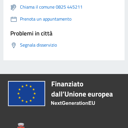
Chiama il comune 0825 445211
Prenota un appuntamento
Problemi in città
Segnala disservizio