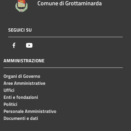
Comune di Grottaminarda
SEGUICI SU
Facebook
Youtube
AMMINISTRAZIONE
Organi di Governo
Aree Amministrative
Uffici
Enti e fondazioni
Politici
Personale Amministrativo
Documenti e dati