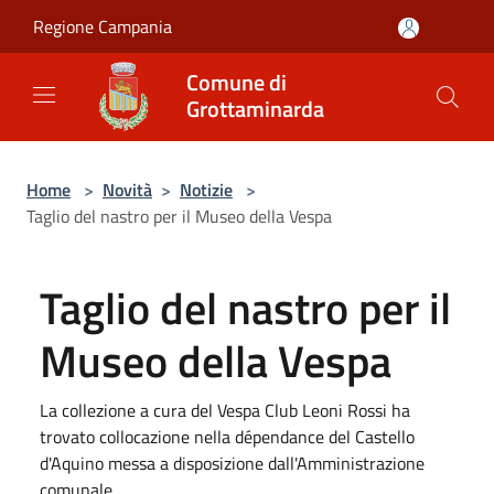
Salta al contenuto principale
Regione Campania
Comune di
Grottaminarda
Home
>
Novità
>
Notizie
>
Taglio del nastro per il Museo della Vespa
Taglio del nastro per il
Museo della Vespa
La collezione a cura del Vespa Club Leoni Rossi ha
trovato collocazione nella dépendance del Castello
d'Aquino messa a disposizione dall'Amministrazione
comunale.