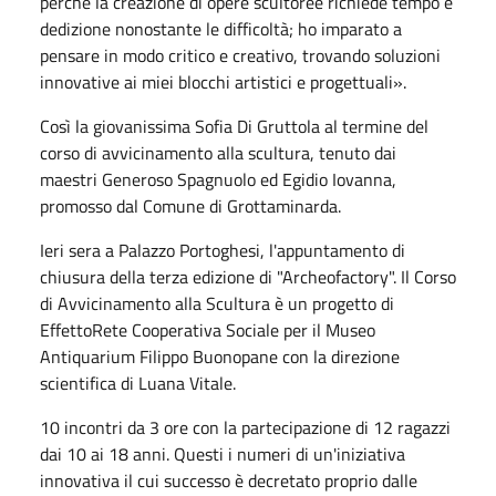
perchè la creazione di opere scultoree richiede tempo e
dedizione nonostante le difficoltà; ho imparato a
pensare in modo critico e creativo, trovando soluzioni
innovative ai miei blocchi artistici e progettuali».
Così la giovanissima Sofia Di Gruttola al termine del
corso di avvicinamento alla scultura, tenuto dai
maestri Generoso Spagnuolo ed Egidio Iovanna,
promosso dal Comune di Grottaminarda.
Ieri sera a Palazzo Portoghesi, l'appuntamento di
chiusura della terza edizione di "Archeofactory". Il Corso
di Avvicinamento alla Scultura è un progetto di
EffettoRete Cooperativa Sociale per il Museo
Antiquarium Filippo Buonopane con la direzione
scientifica di Luana Vitale.
10 incontri da 3 ore con la partecipazione di 12 ragazzi
dai 10 ai 18 anni. Questi i numeri di un'iniziativa
innovativa il cui successo è decretato proprio dalle