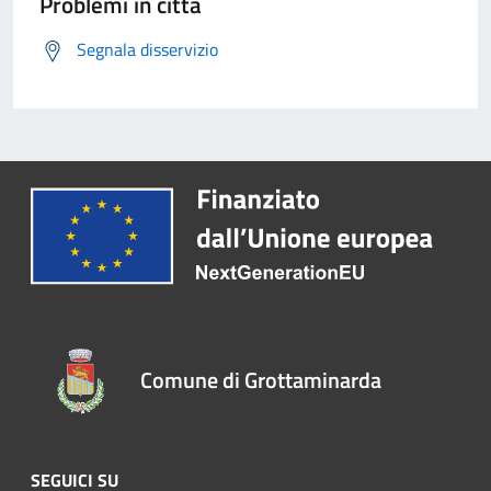
Problemi in città
Segnala disservizio
Comune di Grottaminarda
SEGUICI SU