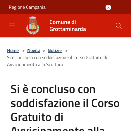
Salta al contenuto principale
Regione Campania
Comune di
Grottaminarda
Home
>
Novità
>
Notizie
>
Si è concluso con soddisfazione il Corso Gratuito di
Avvicinamento alla Scultura
Si è concluso con
soddisfazione il Corso
Gratuito di
Avvicinamento alla