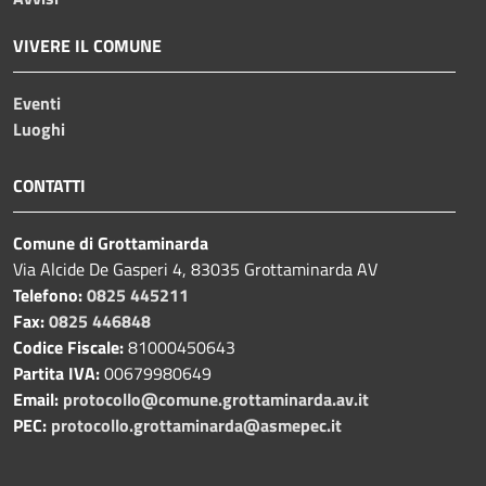
VIVERE IL COMUNE
Eventi
Luoghi
CONTATTI
Comune di Grottaminarda
Via Alcide De Gasperi 4, 83035 Grottaminarda AV
Telefono:
0825 445211
Fax:
0825 446848
Codice Fiscale:
81000450643
Partita IVA:
00679980649
Email:
protocollo@comune.grottaminarda.av.it
PEC:
protocollo.grottaminarda@asmepec.it