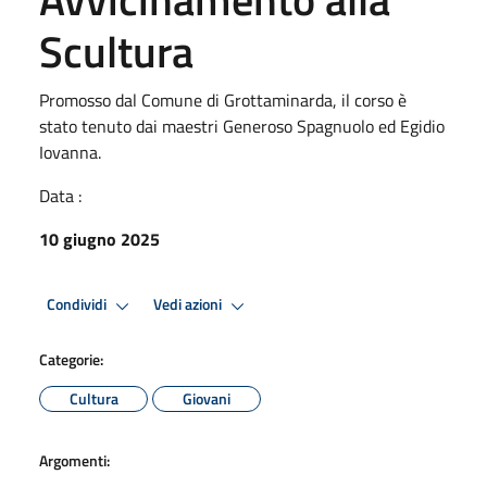
Scultura
Promosso dal Comune di Grottaminarda, il corso è
stato tenuto dai maestri Generoso Spagnuolo ed Egidio
Iovanna.
Data :
10 giugno 2025
Condividi
Vedi azioni
Categorie:
Cultura
Giovani
Argomenti: