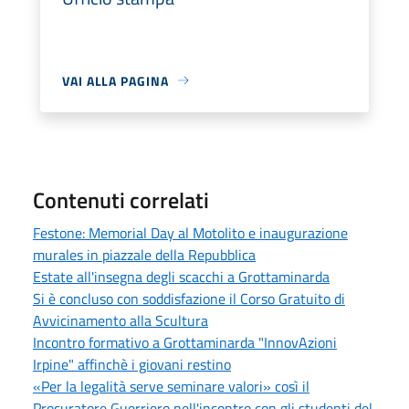
VAI ALLA PAGINA
Contenuti correlati
Festone: Memorial Day al Motolito e inaugurazione
murales in piazzale della Repubblica
Estate all'insegna degli scacchi a Grottaminarda
Si è concluso con soddisfazione il Corso Gratuito di
Avvicinamento alla Scultura
Incontro formativo a Grottaminarda "InnovAzioni
Irpine" affinchè i giovani restino
«Per la legalità serve seminare valori» così il
Procuratore Guerriero nell'incontro con gli studenti del