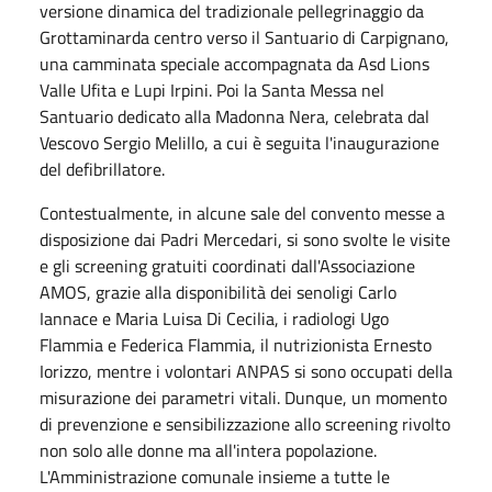
versione dinamica del tradizionale pellegrinaggio da
Grottaminarda centro verso il Santuario di Carpignano,
una camminata speciale accompagnata da Asd Lions
Valle Ufita e Lupi Irpini. Poi la Santa Messa nel
Santuario dedicato alla Madonna Nera, celebrata dal
Vescovo Sergio Melillo, a cui è seguita l'inaugurazione
del defibrillatore.
Contestualmente, in alcune sale del convento messe a
disposizione dai Padri Mercedari, si sono svolte le visite
e gli screening gratuiti coordinati dall'Associazione
AMOS, grazie alla disponibilità dei senoligi Carlo
Iannace e Maria Luisa Di Cecilia, i radiologi Ugo
Flammia e Federica Flammia, il nutrizionista Ernesto
Iorizzo, mentre i volontari ANPAS si sono occupati della
misurazione dei parametri vitali. Dunque, un momento
di prevenzione e sensibilizzazione allo screening rivolto
non solo alle donne ma all'intera popolazione.
L'Amministrazione comunale insieme a tutte le