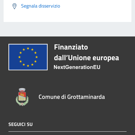
Segnala disservizio
Comune di Grottaminarda
SEGUICI SU