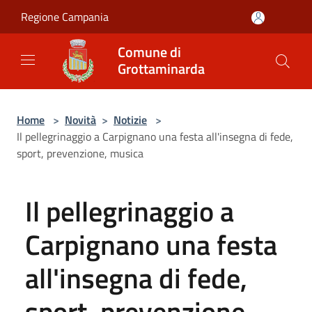
Salta al contenuto principale
Regione Campania
Comune di
Grottaminarda
Home
>
Novità
>
Notizie
>
Il pellegrinaggio a Carpignano una festa all'insegna di fede,
sport, prevenzione, musica
Il pellegrinaggio a
Carpignano una festa
all'insegna di fede,
sport, prevenzione,