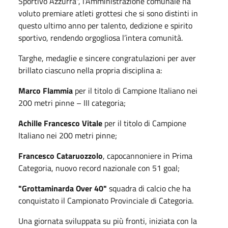
Sportivo Azzurra", l'Amministrazione comunale ha
voluto premiare atleti grottesi che si sono distinti in
questo ultimo anno per talento, dedizione e spirito
sportivo, rendendo orgogliosa l’intera comunità.
Targhe, medaglie e sincere congratulazioni per aver
brillato ciascuno nella propria disciplina a:
Marco Flammia
per il titolo di Campione Italiano nei
200 metri pinne – III categoria;
Achille Francesco Vitale
per il titolo di Campione
Italiano nei 200 metri pinne;
Francesco Cataruozzolo
, capocannoniere in Prima
Categoria, nuovo record nazionale con 51 goal;
"Grottaminarda Over 40"
squadra di calcio che ha
conquistato il Campionato Provinciale di Categoria.
Una giornata sviluppata su più fronti, iniziata con la