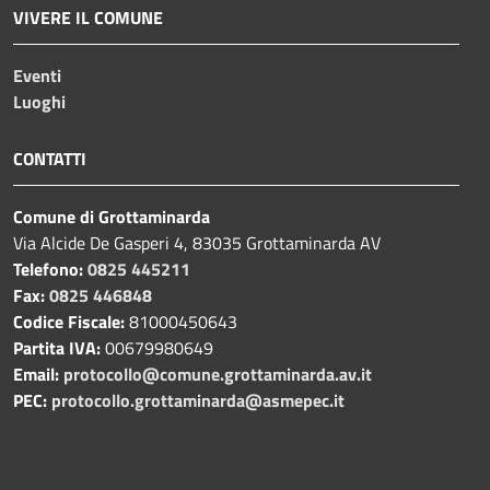
VIVERE IL COMUNE
Eventi
Luoghi
CONTATTI
Comune di Grottaminarda
Via Alcide De Gasperi 4, 83035 Grottaminarda AV
Telefono:
0825 445211
Fax:
0825 446848
Codice Fiscale:
81000450643
Partita IVA:
00679980649
Email:
protocollo@comune.grottaminarda.av.it
PEC:
protocollo.grottaminarda@asmepec.it