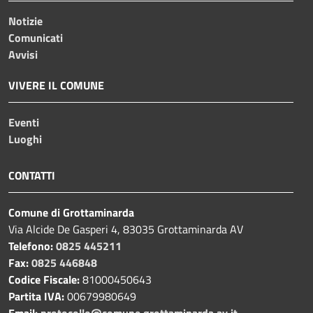
Notizie
Comunicati
Avvisi
VIVERE IL COMUNE
Eventi
Luoghi
CONTATTI
Comune di Grottaminarda
Via Alcide De Gasperi 4, 83035 Grottaminarda AV
Telefono:
0825 445211
Fax:
0825 446848
Codice Fiscale:
81000450643
Partita IVA:
00679980649
Email:
protocollo@comune.grottaminarda.av.it