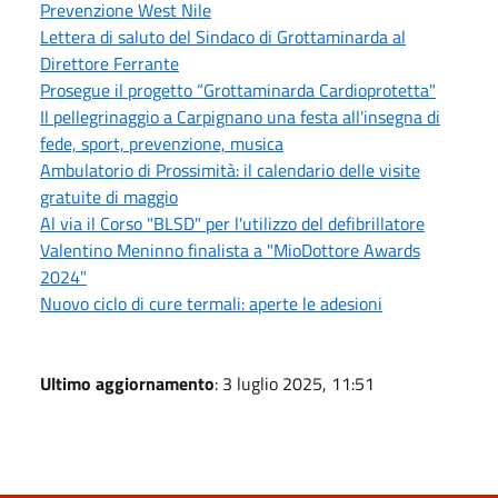
Prevenzione West Nile
Lettera di saluto del Sindaco di Grottaminarda al
Direttore Ferrante
Prosegue il progetto “Grottaminarda Cardioprotetta"
Il pellegrinaggio a Carpignano una festa all'insegna di
fede, sport, prevenzione, musica
Ambulatorio di Prossimità: il calendario delle visite
gratuite di maggio
Al via il Corso "BLSD" per l'utilizzo del defibrillatore
Valentino Meninno finalista a "MioDottore Awards
2024"
Nuovo ciclo di cure termali: aperte le adesioni
Ultimo aggiornamento
: 3 luglio 2025, 11:51