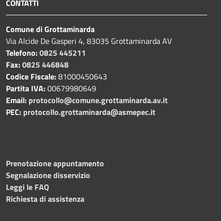
CONTATTI
Comune di Grottaminarda
Via Alcide De Gasperi 4, 83035 Grottaminarda AV
Telefono:
0825 445211
Fax:
0825 446848
Codice Fiscale:
81000450643
Partita IVA:
00679980649
Email:
protocollo@comune.grottaminarda.av.it
PEC:
protocollo.grottaminarda@asmepec.it
Prenotazione appuntamento
Segnalazione disservizio
Leggi le FAQ
Richiesta di assistenza