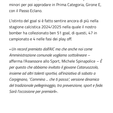
minori per poi approdare in Prima Categoria, Girone E,
con il Passo Eclano.
L'istinto del goal si è fatto sentire ancora di più nella
stagione calcistica 2024/2025 nella quale il nostro
bomber ha collezionato ben 51 goal, di questi, 47 in
campionato e 4 nelle fasi dei play off.
«
Un record premiato dall'AIC ma che anche noi come
Amministrazione comunale vogliamo sottolineare –
afferma l'Assessore allo Sport, Michele Spinapolice
– È
per questo che abbiamo invitato il giovane Cataruozzolo,
insieme ad altri talenti sportivi, all'iniziativa di sabato a
Carpignano, "Cammina ... che ti passa", versione dinamica
del tradizionale pellegrinaggio, tra prevenzione, sport e fede.
Sarà l'occasione per premiarli
».