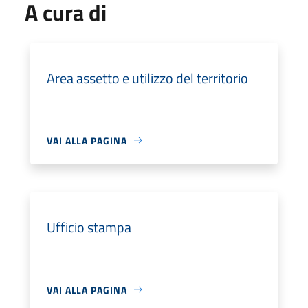
A cura di
Area assetto e utilizzo del territorio
VAI ALLA PAGINA
Ufficio stampa
VAI ALLA PAGINA