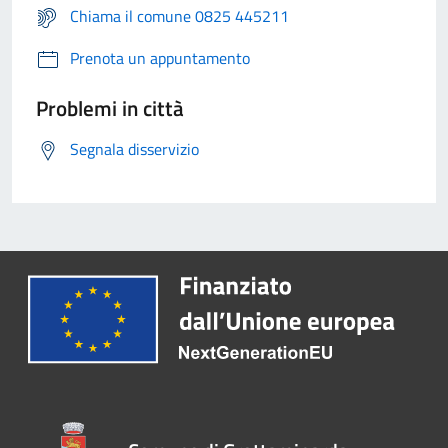
Chiama il comune 0825 445211
Prenota un appuntamento
Problemi in città
Segnala disservizio