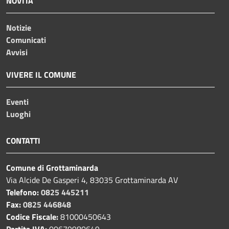
NOVITÀ
Notizie
Comunicati
Avvisi
VIVERE IL COMUNE
Eventi
Luoghi
CONTATTI
Comune di Grottaminarda
Via Alcide De Gasperi 4, 83035 Grottaminarda AV
Telefono:
0825 445211
Fax:
0825 446848
Codice Fiscale:
81000450643
Partita IVA:
00679980649