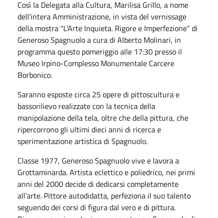
Così la Delegata alla Cultura, Marilisa Grillo, a nome
dell'intera Amministrazione, in vista del vernissage
della mostra "
L’Arte Inquieta. Rigore e Imperfezione” di
Generoso Spagnuolo a cura di Alberto Molinari, in
programma questo pomeriggio alle 17:30 presso il
Museo Irpino-Complesso Monumentale Carcere
Borbonico.
Saranno esposte circa 25 opere di pittoscultura e
bassorilievo realizzate con la tecnica della
manipolazione della tela, oltre che della pittura, che
ripercorrono gli ultimi dieci anni di ricerca e
sperimentazione artistica di Spagnuolo.
Classe 1977, Generoso Spagnuolo vive e lavora a
Grottaminarda. Artista eclettico e poliedrico, nei primi
anni del 2000 decide di dedicarsi completamente
all’arte. Pittore autodidatta, perfeziona il suo talento
seguendo dei corsi di figura dal vero e di pittura.