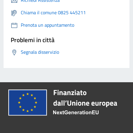
Richiedi Assistenza
Chiama il comune 0825 445211
Prenota un appuntamento
Problemi in città
Segnala disservizio