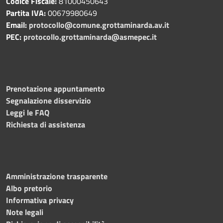
Codice Fiscale:
81000450643
Partita IVA:
00679980649
Email:
protocollo@comune.grottaminarda.av.it
PEC:
protocollo.grottaminarda@asmepec.it
Prenotazione appuntamento
Segnalazione disservizio
Leggi le FAQ
Richiesta di assistenza
Amministrazione trasparente
Albo pretorio
Informativa privacy
Note legali