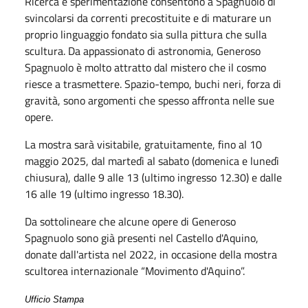
Ricerca e sperimentazione consentono a Spagnuolo di
svincolarsi da correnti precostituite e di maturare un
proprio linguaggio fondato sia sulla pittura che sulla
scultura. Da appassionato di astronomia, Generoso
Spagnuolo è molto attratto dal mistero che il cosmo
riesce a trasmettere. Spazio-tempo, buchi neri, forza di
gravità, sono argomenti che spesso affronta nelle sue
opere.
La mostra sarà visitabile, gratuitamente, fino al 10
maggio 2025, dal martedì al sabato (domenica e lunedì
chiusura), dalle 9 alle 13 (ultimo ingresso 12.30) e dalle
16 alle 19 (ultimo ingresso 18.30).
Da sottolineare che alcune opere di Generoso
Spagnuolo sono già presenti nel Castello d'Aquino,
donate dall'artista nel 2022, in occasione della mostra
scultorea internazionale “Movimento d'Aquino”.
Ufficio Stampa