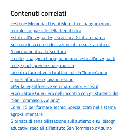
Contenuti correlati
Festone: Memorial Day al Motolito e inaugurazione
murales in piazzale della Repubblica
Estate all'insegna degli scacchi a Grottaminarda
Si è concluso con soddisfazione il Corso Gratuito di
Avvicinamento alla Scultura
Il pellegrinaggio a Carpignano una festa all'insegna di
fede, sport, prevenzione, musica
Incontro formativo a Grottaminarda "InnovAzioni
Irpine" affinchè i giovani restino
«Per la legalità serve seminare valori» così il
Procuratore Guerriero nell'incontro con gli studenti del
"San Tommaso D'Aquino"
Corsi ITS per formare Tecnici Specializzati nel sistema
agro-alimentare
Giornata di sensibilizzazione sull'autismo e sui bisogni
educativi speciali all'Istituto San Tommaso d'Aquino