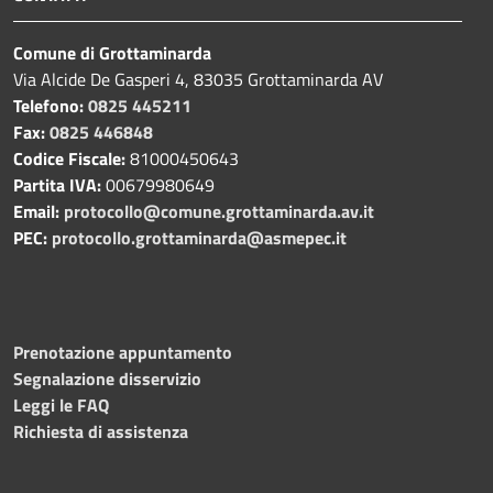
Comune di Grottaminarda
Via Alcide De Gasperi 4, 83035 Grottaminarda AV
Telefono:
0825 445211
Fax:
0825 446848
Codice Fiscale:
81000450643
Partita IVA:
00679980649
Email:
protocollo@comune.grottaminarda.av.it
PEC:
protocollo.grottaminarda@asmepec.it
Prenotazione appuntamento
Segnalazione disservizio
Leggi le FAQ
Richiesta di assistenza