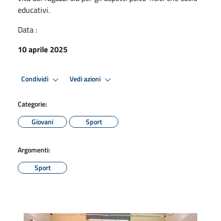
educativi.
Data :
10 aprile 2025
Condividi
Vedi azioni
Categorie:
Giovani
Sport
Argomenti:
Sport