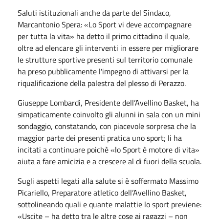
Saluti istituzionali anche da parte del Sindaco,
Marcantonio Spera: «Lo Sport vi deve accompagnare
per tutta la vita» ha detto il primo cittadino il quale,
oltre ad elencare gli interventi in essere per migliorare
le strutture sportive presenti sul territorio comunale
ha preso pubblicamente l'impegno di attivarsi per la
riqualificazione della palestra del plesso di Perazzo.
Giuseppe Lombardi, Presidente dell’Avellino Basket, ha
simpaticamente coinvolto gli alunni in sala con un mini
sondaggio, constatando, con piacevole sorpresa che la
maggior parte dei presenti pratica uno sport; li ha
incitati a continuare poichè «lo Sport è motore di vita»
aiuta a fare amicizia e a crescere al di fuori della scuola.
Sugli aspetti legati alla salute si è soffermato Massimo
Picariello, Preparatore atletico dell’Avellino Basket,
sottolineando quali e quante malattie lo sport previene:
«Uscite – ha detto tra le altre cose ai ragazzi – non