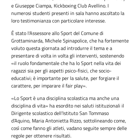
e Giuseppe Ciampa, Kickboxing Club Avellino. I
numerosi studenti presenti in sala hanno ascoltato la
loro testimonianza con particolare interesse.
É stato l'Assessore allo Sport del Comune di
Grottaminarda, Michele Spinapolice, che ha fortemente
voluto questa giornata ad introdurre il tema e a
presentare di volta in volta gli interventi, sostenendo
«il ruolo fondamentale che ha lo Sport nella vita dei
ragazzi sia per gli aspetti psico-fisici, che socio-
educativi; è importante per la salute, per forgiare il
carattere, per imparare il fair play».
«Lo Sport è una disciplina scolastica ma anche una
disciplina di vita» ha esordito nei saluti istituzionali il
Dirigente scolastico dell’Istituto San Tommaso
d’Aquino, Maria Antonietta Rizzo, sottolineando come,
così come fanno gli atleti, vadano seguite sempre delle
regole per ottenere risultati.