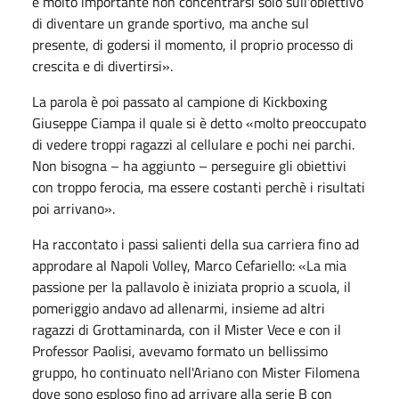
é molto importante non concentrarsi solo sull'obiettivo
di diventare un grande sportivo, ma anche sul
presente, di godersi il momento, il proprio processo di
crescita e di divertirsi».
La parola è poi passato al campione di Kickboxing
Giuseppe Ciampa il quale si è detto «molto preoccupato
di vedere troppi ragazzi al cellulare e pochi nei parchi.
Non bisogna – ha aggiunto – perseguire gli obiettivi
con troppo ferocia, ma essere costanti perchè i risultati
poi arrivano».
Ha raccontato i passi salienti della sua carriera fino ad
approdare al Napoli Volley, Marco Cefariello: «La mia
passione per la pallavolo è iniziata proprio a scuola, il
pomeriggio andavo ad allenarmi, insieme ad altri
ragazzi di Grottaminarda, con il Mister Vece e con il
Professor Paolisi, avevamo formato un bellissimo
gruppo, ho continuato nell'Ariano con Mister Filomena
dove sono esploso fino ad arrivare alla serie B con