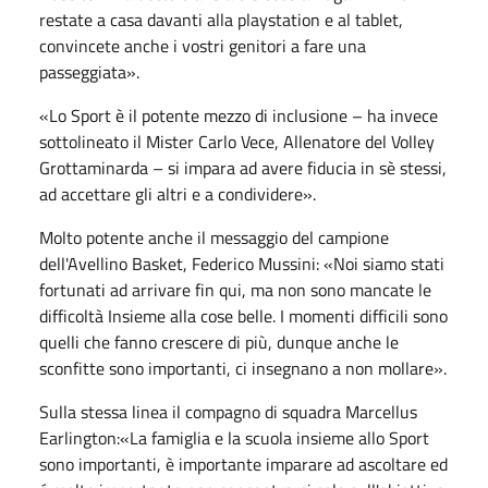
restate a casa davanti alla playstation e al tablet,
convincete anche i vostri genitori a fare una
passeggiata».
«Lo Sport è il potente mezzo di inclusione – ha invece
sottolineato il Mister Carlo Vece, Allenatore del Volley
Grottaminarda – si impara ad avere fiducia in sè stessi,
ad accettare gli altri e a condividere».
Molto potente anche il messaggio del campione
dell'Avellino Basket, Federico Mussini: «Noi siamo stati
fortunati ad arrivare fin qui, ma non sono mancate le
difficoltà Insieme alla cose belle. I momenti difficili sono
quelli che fanno crescere di più, dunque anche le
sconfitte sono importanti, ci insegnano a non mollare».
Sulla stessa linea il compagno di squadra Marcellus
Earlington:«La famiglia e la scuola insieme allo Sport
sono importanti, è importante imparare ad ascoltare ed