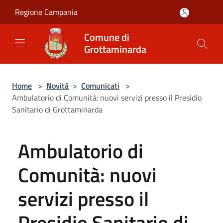
Salta al contenuto principale
Regione Campania
Comune di
Grottaminarda
Home
>
Novità
>
Comunicati
>
Ambulatorio di Comunità: nuovi servizi presso il Presidio
Sanitario di Grottaminarda
Ambulatorio di
Comunità: nuovi
servizi presso il
Presidio Sanitario di