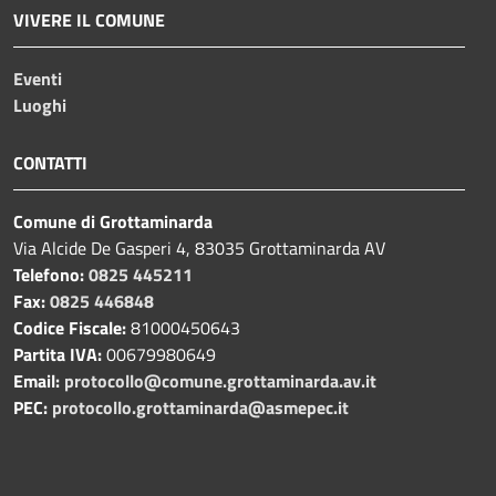
VIVERE IL COMUNE
Eventi
Luoghi
CONTATTI
Comune di Grottaminarda
Via Alcide De Gasperi 4, 83035 Grottaminarda AV
Telefono:
0825 445211
Fax:
0825 446848
Codice Fiscale:
81000450643
Partita IVA:
00679980649
Email:
protocollo@comune.grottaminarda.av.it
PEC:
protocollo.grottaminarda@asmepec.it