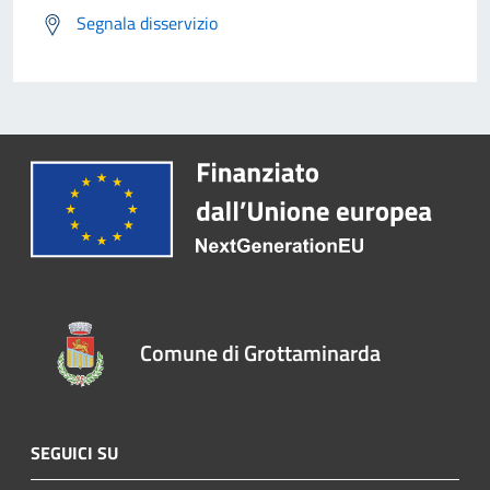
Segnala disservizio
Comune di Grottaminarda
SEGUICI SU