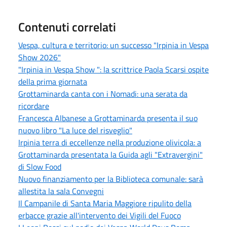
Contenuti correlati
Vespa, cultura e territorio: un successo "Irpinia in Vespa
Show 2026"
"Irpinia in Vespa Show ": la scrittrice Paola Scarsi ospite
della prima giornata
Grottaminarda canta con i Nomadi: una serata da
ricordare
Francesca Albanese a Grottaminarda presenta il suo
nuovo libro "La luce del risveglio"
Irpinia terra di eccellenze nella produzione olivicola: a
Grottaminarda presentata la Guida agli "Extravergini"
di Slow Food
Nuovo finanziamento per la Biblioteca comunale: sarà
allestita la sala Convegni
Il Campanile di Santa Maria Maggiore ripulito della
erbacce grazie all'intervento dei Vigili del Fuoco