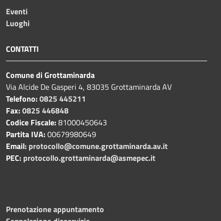
Eventi
Luoghi
CONTATTI
Comune di Grottaminarda
Via Alcide De Gasperi 4, 83035 Grottaminarda AV
Telefono:
0825 445211
Fax:
0825 446848
Codice Fiscale:
81000450643
Partita IVA:
00679980649
Email:
protocollo@comune.grottaminarda.av.it
PEC:
protocollo.grottaminarda@asmepec.it
Prenotazione appuntamento
Segnalazione disservizio