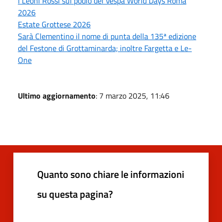
I Leoni Rossi sul podio dei Vespa World Days Roma
2026
Estate Grottese 2026
Sarà Clementino il nome di punta della 135ª edizione
del Festone di Grottaminarda; inoltre Fargetta e Le-
One
Ultimo aggiornamento
: 7 marzo 2025, 11:46
Quanto sono chiare le informazioni
su questa pagina?