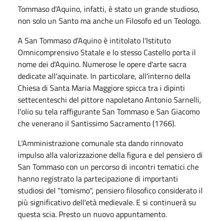
Tommaso d'Aquino, infatti, è stato un grande studioso,
non solo un Santo ma anche un
Filosofo ed un Teologo.
A
San Tommaso d’Aquino è intitolato l'Istituto
Omnicomprensivo Statale e lo stesso Castello porta il
nome dei d'Aquino
. Numerose le opere d'arte sacra
dedicate all'aquinate. In particolare, all'interno della
Chiesa di Santa Maria Maggiore spicca tra i dipinti
settecenteschi del pittore napoletano Antonio Sarnelli,
l'olio su tela raffigurante San Tommaso e San Giacomo
che venerano il Santissimo Sacramento (1766).
L'Amministrazione comunale sta dando rinnovato
impulso alla valorizzazione della figura e del pensiero di
San Tommaso con un percorso di incontri tematici che
hanno registrato la partecipazione di importanti
studiosi del "tomismo", pensiero filosofico considerato il
più significativo dell'età medievale. E si continuerà su
questa scia. Presto un nuovo appuntamento.