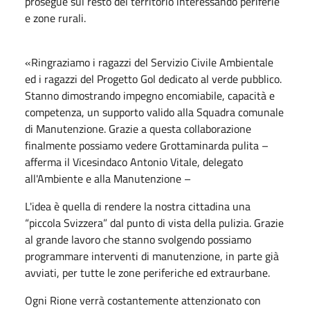
prosegue sul resto del territorio interessando periferie
e zone rurali.
«Ringraziamo i ragazzi del Servizio Civile Ambientale
ed i ragazzi del Progetto Gol dedicato al verde pubblico.
Stanno dimostrando impegno encomiabile, capacità e
competenza, un supporto valido alla Squadra comunale
di Manutenzione. Grazie a questa collaborazione
finalmente possiamo vedere Grottaminarda pulita –
afferma il Vicesindaco Antonio Vitale, delegato
all'Ambiente e alla Manutenzione –
L'idea è quella di rendere la nostra cittadina una
“piccola Svizzera” dal punto di vista della pulizia. Grazie
al grande lavoro che stanno svolgendo possiamo
programmare interventi di manutenzione, in parte già
avviati, per tutte le zone periferiche ed extraurbane.
Ogni Rione verrà costantemente attenzionato con