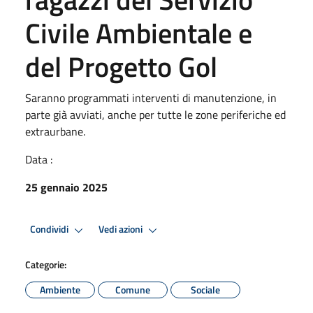
Civile Ambientale e
del Progetto Gol
Saranno programmati interventi di manutenzione, in
parte già avviati, anche per tutte le zone periferiche ed
extraurbane.
Data :
25 gennaio 2025
Condividi
Vedi azioni
Categorie:
Ambiente
Comune
Sociale