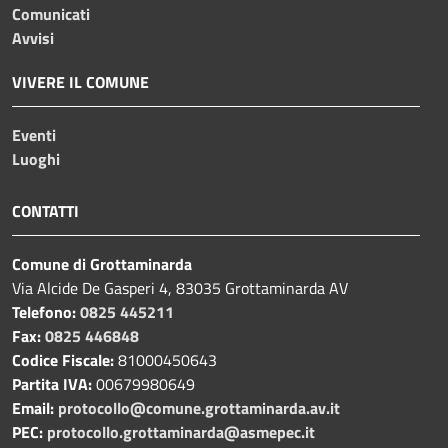
Comunicati
Avvisi
VIVERE IL COMUNE
Eventi
Luoghi
CONTATTI
Comune di Grottaminarda
Via Alcide De Gasperi 4, 83035 Grottaminarda AV
Telefono:
0825 445211
Fax:
0825 446848
Codice Fiscale:
81000450643
Partita IVA:
00679980649
Email:
protocollo@comune.grottaminarda.av.it
PEC:
protocollo.grottaminarda@asmepec.it