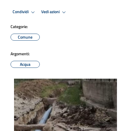
Condividi
Vedi azioni
Categorie:
Comune
Argomenti:
Acqua