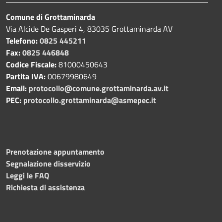
Comune di Grottaminarda
Via Alcide De Gasperi 4, 83035 Grottaminarda AV
Telefono:
0825 445211
Fax:
0825 446848
Codice Fiscale:
81000450643
Partita IVA:
00679980649
Email:
protocollo@comune.grottaminarda.av.it
PEC:
protocollo.grottaminarda@asmepec.it
Prenotazione appuntamento
Segnalazione disservizio
Leggi le FAQ
Richiesta di assistenza