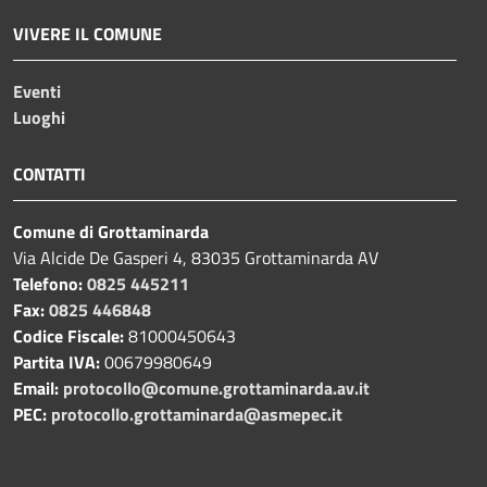
VIVERE IL COMUNE
Eventi
Luoghi
CONTATTI
Comune di Grottaminarda
Via Alcide De Gasperi 4, 83035 Grottaminarda AV
Telefono:
0825 445211
Fax:
0825 446848
Codice Fiscale:
81000450643
Partita IVA:
00679980649
Email:
protocollo@comune.grottaminarda.av.it
PEC:
protocollo.grottaminarda@asmepec.it