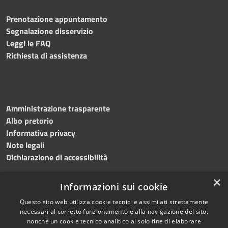
Prenotazione appuntamento
Segnalazione disservizio
Leggi le FAQ
Richiesta di assistenza
Amministrazione trasparente
Albo pretorio
Informativa privacy
Note legali
Dichiarazione di accessibilità
×
Informazioni sui cookie
Questo sito web utilizza cookie tecnici e assimilati strettamente
RSS
Copyright © 2024 •
necessari al corretto funzionamento e alla navigazione del sito,
Accessibilità
Comune di
Grottaminarda
nonché un cookie tecnico analitico al solo fine di elaborare