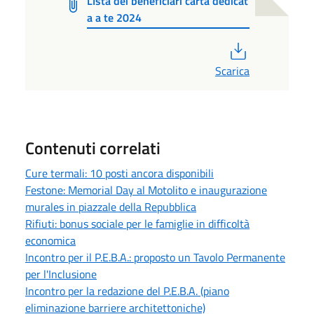
LIsta dei beneficiari carta dedicat
a a te 2024
PDF
Scarica
Contenuti correlati
Cure termali: 10 posti ancora disponibili
Festone: Memorial Day al Motolito e inaugurazione
murales in piazzale della Repubblica
Rifiuti: bonus sociale per le famiglie in difficoltà
economica
Incontro per il P.E.B.A.: proposto un Tavolo Permanente
per l'Inclusione
Incontro per la redazione del P.E.B.A. (piano
eliminazione barriere architettoniche)