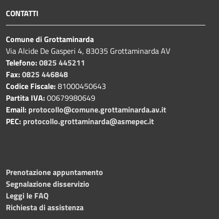
CONTATTI
Comune di Grottaminarda
Via Alcide De Gasperi 4, 83035 Grottaminarda AV
Telefono:
0825 445211
Fax:
0825 446848
Codice Fiscale:
81000450643
Partita IVA:
00679980649
Email:
protocollo@comune.grottaminarda.av.it
PEC:
protocollo.grottaminarda@asmepec.it
Prenotazione appuntamento
Segnalazione disservizio
Leggi le FAQ
Richiesta di assistenza