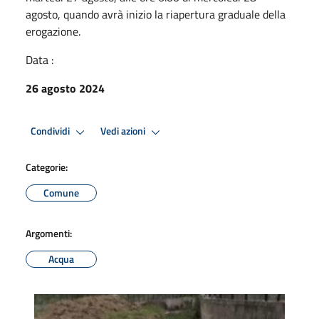
agosto, quando avrà inizio la riapertura graduale della
erogazione.
Data :
26 agosto 2024
Condividi
Vedi azioni
Categorie:
Comune
Argomenti:
Acqua