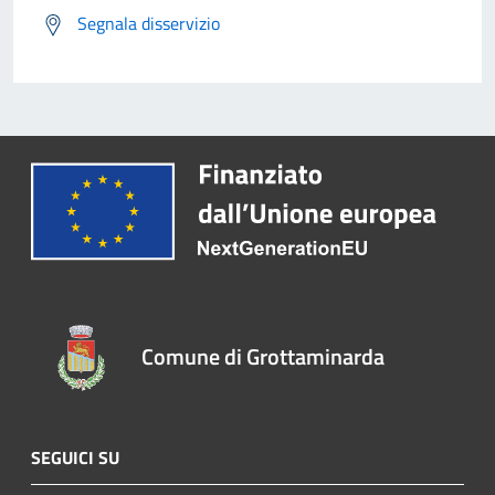
Segnala disservizio
Comune di Grottaminarda
SEGUICI SU