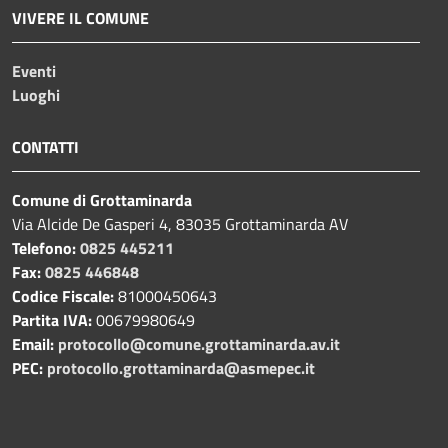
VIVERE IL COMUNE
Eventi
Luoghi
CONTATTI
Comune di Grottaminarda
Via Alcide De Gasperi 4, 83035 Grottaminarda AV
Telefono:
0825 445211
Fax:
0825 446848
Codice Fiscale:
81000450643
Partita IVA:
00679980649
Email:
protocollo@comune.grottaminarda.av.it
PEC:
protocollo.grottaminarda@asmepec.it