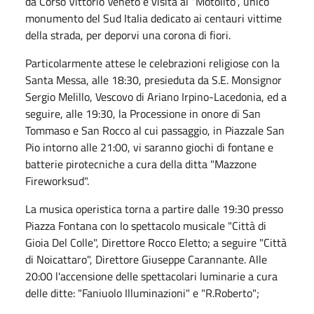
da Corso Vittorio Veneto e visita al “Motolito”, unico
monumento del Sud Italia dedicato ai centauri vittime
della strada, per deporvi una corona di fiori.
Particolarmente attese le celebrazioni religiose con la
Santa Messa, alle 18:30, presieduta da S.E. Monsignor
Sergio Melillo, Vescovo di Ariano Irpino-Lacedonia, ed a
seguire, alle 19:30, la Processione in onore di San
Tommaso e San Rocco al cui passaggio, in Piazzale San
Pio intorno alle 21:00, vi saranno giochi di fontane e
batterie pirotecniche a cura della ditta "Mazzone
Fireworksud".
La musica operistica torna a partire dalle 19:30 presso
Piazza Fontana con lo spettacolo musicale "Città di
Gioia Del Colle", Direttore Rocco Eletto; a seguire "Città
di Noicattaro", Direttore Giuseppe Carannante. Alle
20:00 l'accensione delle spettacolari luminarie a cura
delle ditte: "Faniuolo Illuminazioni" e "R.Roberto";