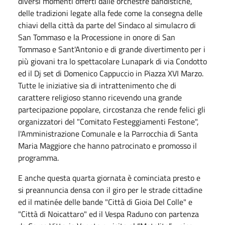
diversi momenti offerti dalle orchestre bandistiche,
delle tradizioni legate alla fede come la consegna delle
chiavi della città da parte del Sindaco al simulacro di
San Tommaso e la Processione in onore di San
Tommaso e Sant'Antonio e di grande divertimento per i
più giovani tra lo spettacolare Lunapark di via Condotto
ed il Dj set di Domenico Cappuccio in Piazza XVI Marzo.
Tutte le iniziative sia di intrattenimento che di
carattere religioso stanno ricevendo una grande
partecipazione popolare, circostanza che rende felici gli
organizzatori del "Comitato Festeggiamenti Festone",
l'Amministrazione Comunale e la Parrocchia di Santa
Maria Maggiore che hanno patrocinato e promosso il
programma.
E anche questa quarta giornata è cominciata presto e
si preannuncia densa con il g
iro per le strade cittadine
ed il matinée delle bande "Città di Gioia Del Colle" e
"Città di Noicattaro" ed il Vespa Raduno con partenza