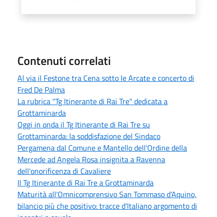
Contenuti correlati
Al via il Festone tra Cena sotto le Arcate e concerto di
Fred De Palma
La rubrica "Tg Itinerante di Rai Tre" dedicata a
Grottaminarda
Oggi in onda il Tg Itinerante di Rai Tre su
Grottaminarda: la soddisfazione del Sindaco
Pergamena dal Comune e Mantello dell'Ordine della
Mercede ad Angela Rosa insignita a Ravenna
dell'onorificenza di Cavaliere
Il Tg Itinerante di Rai Tre a Grottaminarda
Maturità all'Omnicomprensivo San Tommaso d’Aquino,
bilancio più che positivo: tracce d'Italiano argomento di