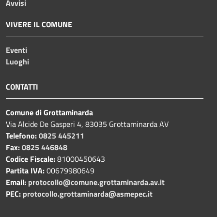
Avvisi
VIVERE IL COMUNE
Eventi
Luoghi
CONTATTI
Comune di Grottaminarda
Via Alcide De Gasperi 4, 83035 Grottaminarda AV
Telefono:
0825 445211
Fax:
0825 446848
Codice Fiscale:
81000450643
Partita IVA:
00679980649
Email:
protocollo@comune.grottaminarda.av.it
PEC:
protocollo.grottaminarda@asmepec.it