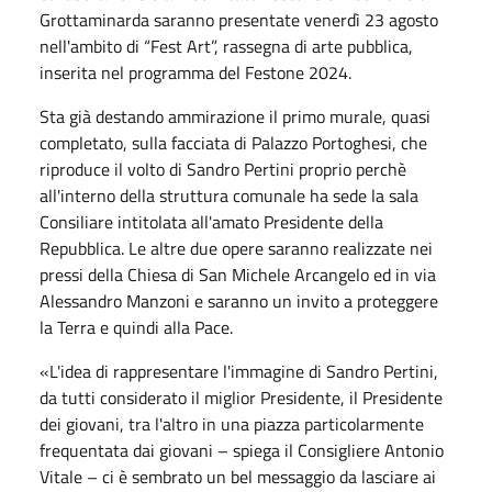
Grottaminarda saranno presentate venerdì 23 agosto
nell'ambito di “Fest Art”, rassegna di arte pubblica,
inserita nel programma del Festone 2024.
Sta già destando ammirazione il primo murale, quasi
completato, sulla facciata di Palazzo Portoghesi, che
riproduce il volto di Sandro Pertini proprio perchè
all'interno della struttura comunale ha sede la sala
Consiliare intitolata all'amato Presidente della
Repubblica. Le altre due opere saranno realizzate nei
pressi della Chiesa di San Michele Arcangelo ed in via
Alessandro Manzoni e saranno un invito a proteggere
la Terra e quindi alla Pace.
«L'idea di rappresentare l'immagine di Sandro Pertini,
da tutti considerato il miglior Presidente, il Presidente
dei giovani, tra l'altro in una piazza particolarmente
frequentata dai giovani – spiega il Consigliere Antonio
Vitale – ci è sembrato un bel messaggio da lasciare ai