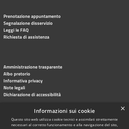
Prenotazione appuntamento
Segnalazione disservizio
Leggi le FAQ
Richiesta di assistenza
Amministrazione trasparente
Albo pretorio
Informativa privacy
Note legali
Dichiarazione di accessibilità
×
Informazioni sui cookie
Questo sito web utilizza cookie tecnici e assimilati strettamente
RSS
Copyright © 2024 •
necessari al corretto funzionamento e alla navigazione del sito,
Accessibilità
Comune di
Grottaminarda