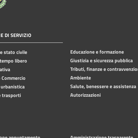
E DI SERVIZIO
Educazione e formazione
 stato civile
Giustizia e sicurezza pubblica
 tempo libero
Tributi, finanze e contravvenzio
ativa
Ambiente
e Commercio
Salute, benessere e assistenza
 urbanistica
Autorizzazioni
 trasporti
ione appuntamento
Amministrazione trasparente