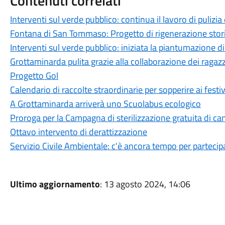
Contenuti correlati
Interventi sul verde pubblico: continua il lavoro di pulizia 
Fontana di San Tommaso: Progetto di rigenerazione stori
Interventi sul verde pubblico: iniziata la piantumazione di
Grottaminarda pulita grazie alla collaborazione dei ragazz
Progetto Gol
Calendario di raccolte straordinarie per sopperire ai festiv
A Grottaminarda arriverà uno Scuolabus ecologico
Proroga per la Campagna di sterilizzazione gratuita di ca
Ottavo intervento di derattizzazione
Servizio Civile Ambientale: c'è ancora tempo per partecip
Ultimo aggiornamento
: 13 agosto 2024, 14:06