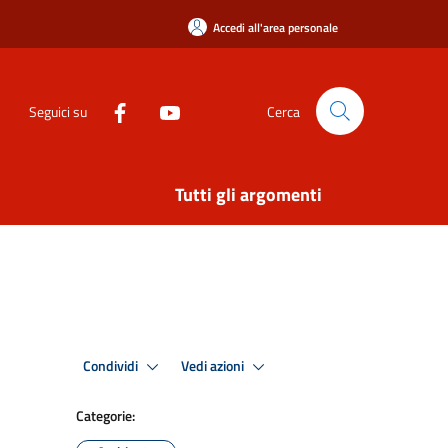
Accedi all'area personale
Seguici su
Cerca
Tutti gli argomenti
Condividi
Vedi azioni
Categorie: