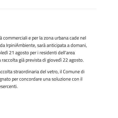
vità commerciali e per la zona urbana cade nel
da IrpiniAmbiente, sarà anticipata a domani,
edì 21 agosto per i residenti dell'area
 raccolta già prevista di giovedì 22 agosto.
ccolta straordinaria del vetro, il Comune di
gnato per concordare una soluzione con il
esercenti.