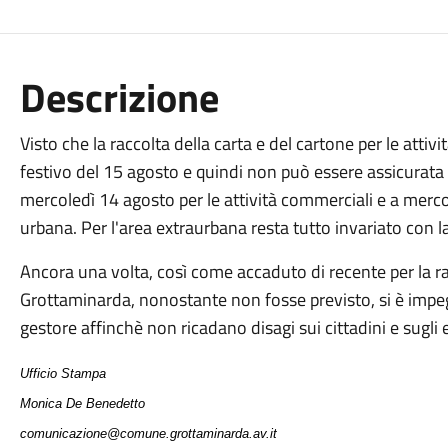
Descrizione
Visto che la raccolta della carta e del cartone per le atti
festivo del 15 agosto e quindi non può essere assicurata 
mercoledì 14 agosto per le attività commerciali e a mercol
urbana. Per l'area extraurbana resta tutto invariato con la
Ancora una volta, così come accaduto di recente per la ra
Grottaminarda, nonostante non fosse previsto, si è impe
gestore affinchè non ricadano disagi sui cittadini e sugli 
Ufficio Stampa
Monica De Benedetto
comunicazione@comune.grottaminarda.av.it