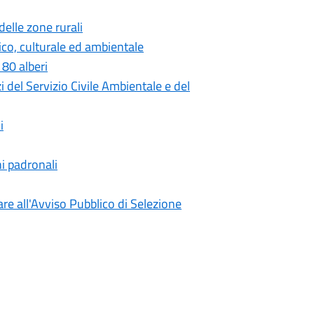
delle zone rurali
co, culturale ed ambientale
 80 alberi
i del Servizio Civile Ambientale e del
i
ni padronali
are all'Avviso Pubblico di Selezione