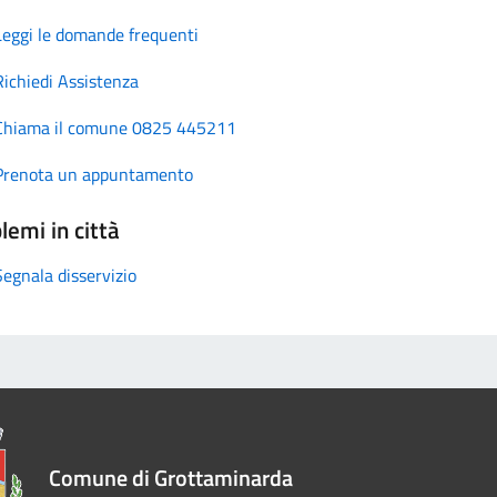
Leggi le domande frequenti
Richiedi Assistenza
Chiama il comune 0825 445211
Prenota un appuntamento
lemi in città
Segnala disservizio
Comune di Grottaminarda