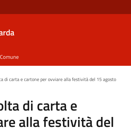
arda
il Comune
ta di carta e cartone per ovviare alla festività del 15 agosto
lta di carta e
re alla festività del