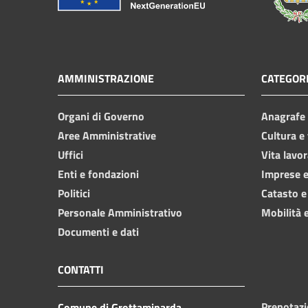
AMMINISTRAZIONE
CATEGORI
Organi di Governo
Anagrafe e
Aree Amministrative
Cultura e
Uffici
Vita lavor
Enti e fondazioni
Imprese 
Politici
Catasto e
Personale Amministrativo
Mobilità e
Documenti e dati
CONTATTI
Prenotaz
Comune di Grottaminarda