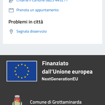
Chiama il comune 0825 445211
Prenota un appuntamento
Problemi in città
Segnala disservizio
Comune di Grottaminarda