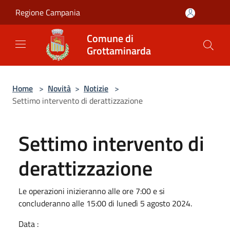
Salta al contenuto principale
Regione Campania
Comune di
Grottaminarda
Home
>
Novità
>
Notizie
>
Settimo intervento di derattizzazione
Settimo intervento di
derattizzazione
Le operazioni inizieranno alle ore 7:00 e si
concluderanno alle 15:00 di lunedì 5 agosto 2024.
Data :