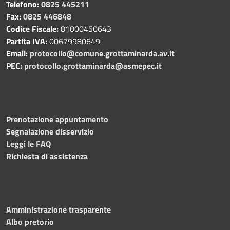
Telefono:
0825 445211
Fax:
0825 446848
Codice Fiscale:
81000450643
Partita IVA:
00679980649
Email:
protocollo@comune.grottaminarda.av.it
PEC:
protocollo.grottaminarda@asmepec.it
Prenotazione appuntamento
Segnalazione disservizio
Leggi le FAQ
Richiesta di assistenza
Amministrazione trasparente
Albo pretorio