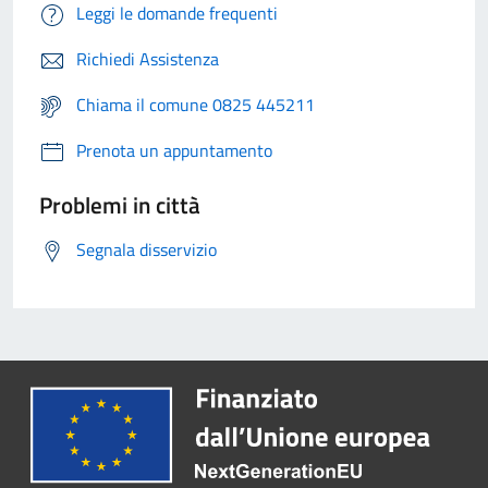
Leggi le domande frequenti
Richiedi Assistenza
Chiama il comune 0825 445211
Prenota un appuntamento
Problemi in città
Segnala disservizio