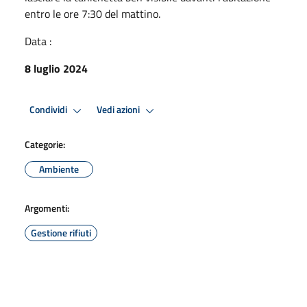
entro le ore 7:30 del mattino.
Data :
8 luglio 2024
Condividi
Vedi azioni
Categorie:
Ambiente
Argomenti:
Gestione rifiuti