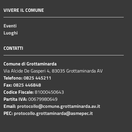
VIVERE IL COMUNE
Eventi
Luoghi
CONTATTI
Comune di Grottaminarda
Via Alcide De Gasperi 4, 83035 Grottaminarda AV
Telefono:
0825 445211
Fax:
0825 446848
Codice Fiscale:
81000450643
Partita IVA:
00679980649
Email:
protocollo@comune.grottaminarda.av.it
PEC:
protocollo.grottaminarda@asmepec.it