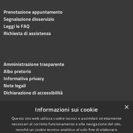
Prenotazione appuntamento
Segnalazione disservizio
Leggi le FAQ
Richiesta di assistenza
Amministrazione trasparente
Albo pretorio
Informativa privacy
Note legali
Dichiarazione di accessibilità
×
Informazioni sui cookie
Questo sito web utilizza cookie tecnici e assimilati strettamente
RSS
Copyright © 2024 •
necessari al corretto funzionamento e alla navigazione del sito,
Accessibilità
Comune di
Grottaminarda
nonché un cookie tecnico analitico al solo fine di elaborare