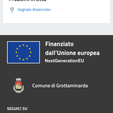
Segnala disservizio
Comune di Grottaminarda
SEGUICI SU