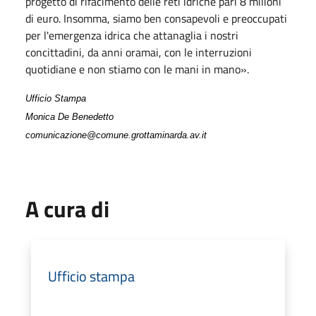
progetto di rifacimento delle reti idriche pari 8 milioni
di euro. Insomma, siamo ben consapevoli e preoccupati
per l'emergenza idrica che attanaglia i nostri
concittadini, da anni oramai, con le interruzioni
quotidiane e non stiamo con le mani in mano».
Ufficio Stampa
Monica De Benedetto
comunicazione@comune.grottaminarda.av.it
A cura di
Ufficio stampa