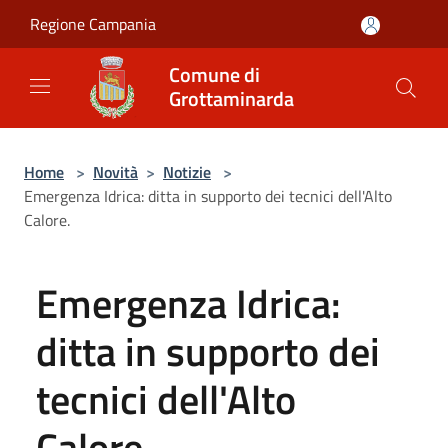
Salta al contenuto principale
Regione Campania
Comune di
Grottaminarda
Home
>
Novità
>
Notizie
>
Emergenza Idrica: ditta in supporto dei tecnici dell'Alto
Calore.
Emergenza Idrica:
ditta in supporto dei
tecnici dell'Alto
Calore.