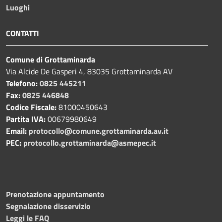
Luoghi
CONTATTI
Comune di Grottaminarda
Via Alcide De Gasperi 4, 83035 Grottaminarda AV
Telefono:
0825 445211
Fax:
0825 446848
Codice Fiscale:
81000450643
Partita IVA:
00679980649
Email:
protocollo@comune.grottaminarda.av.it
PEC:
protocollo.grottaminarda@asmepec.it
Prenotazione appuntamento
Segnalazione disservizio
Leggi le FAQ