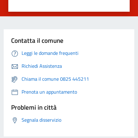
Contatta il comune
Leggi le domande frequenti
Richiedi Assistenza
Chiama il comune 0825 445211
Prenota un appuntamento
Problemi in città
Segnala disservizio