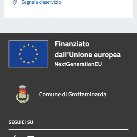
Segnala disservizio
Comune di Grottaminarda
SEGUICI SU