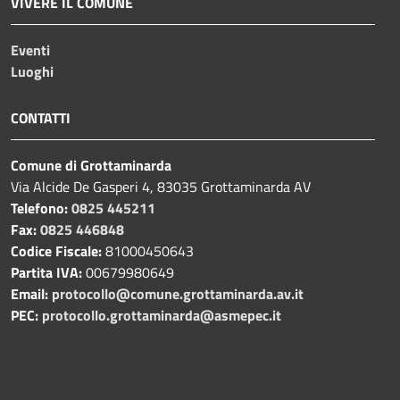
VIVERE IL COMUNE
Eventi
Luoghi
CONTATTI
Comune di Grottaminarda
Via Alcide De Gasperi 4, 83035 Grottaminarda AV
Telefono:
0825 445211
Fax:
0825 446848
Codice Fiscale:
81000450643
Partita IVA:
00679980649
Email:
protocollo@comune.grottaminarda.av.it
PEC:
protocollo.grottaminarda@asmepec.it