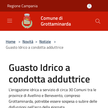
Salta al contenuto principale
Regione Campania
Comune di
Grottaminarda
Home
>
Novità
>
Notizie
>
Guasto Idrico a condotta adduttrice
Guasto Idrico a
condotta adduttrice
L’erogazione idrica a servizio di circa 30 Comuni tra le
province di Avellino e Benevento, compreso
Grottaminarda, potrebbe essere sospesa o subire delle
disfunzioni nell'arco della giornata.