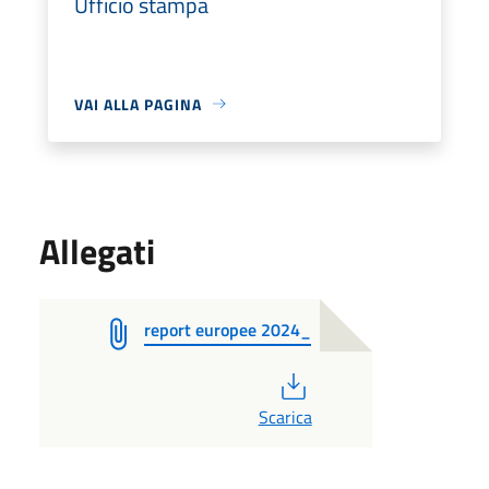
Ufficio stampa
VAI ALLA PAGINA
Allegati
report europee 2024_
PDF
Scarica