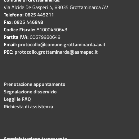
Via Alcide De Gasperi 4, 83035 Grottaminarda AV
Telefono:
0825 445211
Fax:
0825 446848
Codice Fiscale:
81000450643
Partita IVA:
00679980649
Email:
protocollo@comune.grottaminarda.av.it
PEC:
protocollo.grottaminarda@asmepec.it
Prenotazione appuntamento
Segnalazione disservizio
Leggi le FAQ
Richiesta di assistenza
Amministrazione trasparente