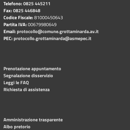
Telefono:
0825 445211
Fax:
0825 446848
Codice Fiscale:
81000450643
Partita IVA:
00679980649
Email:
protocollo@comune.grottaminarda.av.it
PEC:
protocollo.grottaminarda@asmepec.it
Prenotazione appuntamento
Segnalazione disservizio
Leggi le FAQ
Richiesta di assistenza
Amministrazione trasparente
Albo pretorio