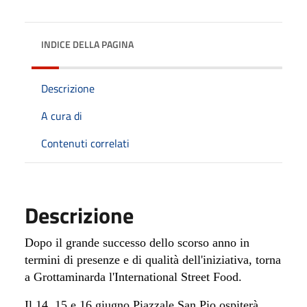
INDICE DELLA PAGINA
Descrizione
A cura di
Contenuti correlati
Descrizione
Dopo il grande successo dello scorso anno in
termini di presenze e di qualità dell'iniziativa, torna
a Grottaminarda l'International Street Food.
Il
14, 15 e 16 giugno Piazzale San Pio ospiterà